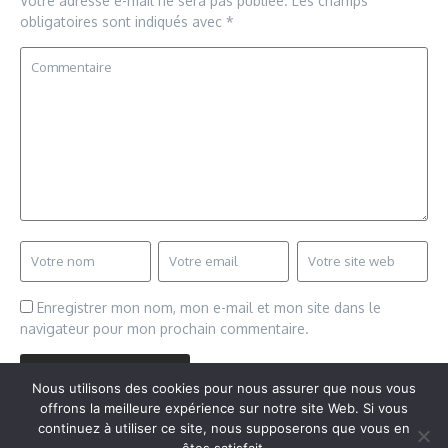
Votre adresse e-mail ne sera pas publiée.
Les champs
obligatoires sont indiqués avec
*
Enregistrer mon nom, mon e-mail et mon site dans le
navigateur pour mon prochain commentaire.
Nous utilisons des cookies pour nous assurer que nous vous
offrons la meilleure expérience sur notre site Web. Si vous
continuez à utiliser ce site, nous supposerons que vous en