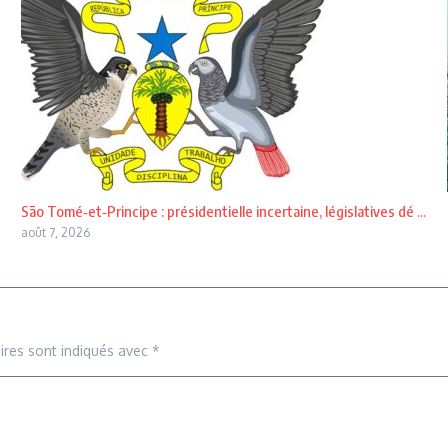
São Tomé‑et‑Principe : présidentielle incertaine, législatives dé ...
août 7, 2026
ires sont indiqués avec
*