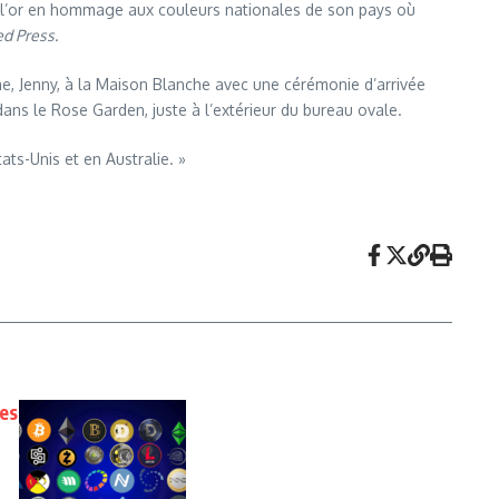
de l’or en hommage aux couleurs nationales de son pays où
ed Press.
e, Jenny, à la Maison Blanche avec une cérémonie d’arrivée
ans le Rose Garden, juste à l’extérieur du bureau ovale.
ats-Unis et en Australie. »
es