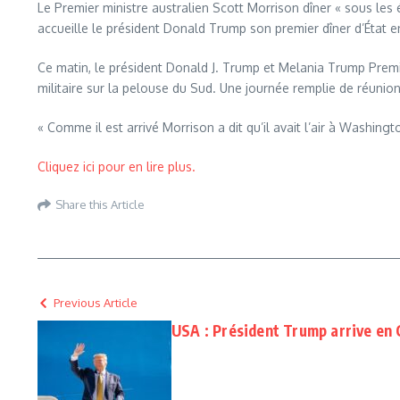
Le Premier ministre australien Scott Morrison dîner « sous le
accueille le président Donald Trump son premier dîner d’État e
Ce matin, le président Donald J. Trump et Melania Trump Premi
militaire sur la pelouse du Sud. Une journée remplie de réunio
« Comme il est arrivé Morrison a dit qu’il avait l’air à Washingt
Cliquez ici pour en lire plus.
Share this Article
Previous Article
USA : Président Trump arrive en 