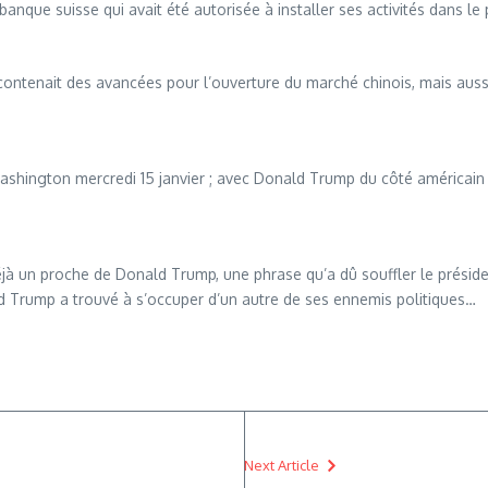
banque suisse qui avait été autorisée à installer ses activités dans le 
 contenait des avancées pour l’ouverture du marché chinois, mais auss
ashington mercredi 15 janvier ; avec Donald Trump du côté américain e
déjà un proche de Donald Trump, une phrase qu’a dû souffler le présid
ld Trump a trouvé à s’occuper d’un autre de ses ennemis politiques…
Next Article