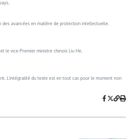
pays.
i des avancées en matière de protection intellectuelle.
t le vice-Premier ministre chinois Liu He.
ent. L’intégralité du texte est en tout cas pour le moment non