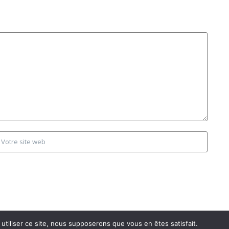
utiliser ce site, nous supposerons que vous en êtes satisfait.