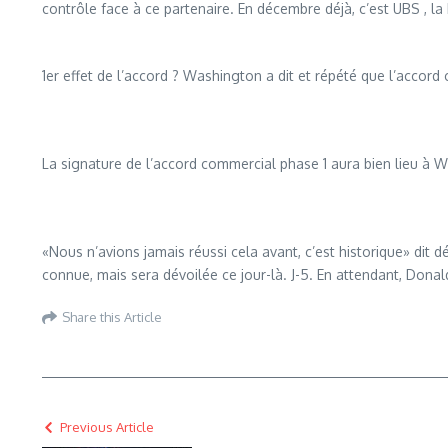
contrôle face à ce partenaire. En décembre déjà, c’est UBS , la 
1
er
effet de l’accord ? Washington a dit et répété que l’accord
La signature de l’accord commercial phase 1 aura bien lieu à W
«Nous n’avions jamais réussi cela avant, c’est historique» dit 
connue, mais sera dévoilée ce jour-là. J-5. En attendant, Dona
Share this Article
Previous Article