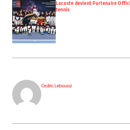
Lacoste devient Partenaire Offic
tennis
Cedric Leboussi