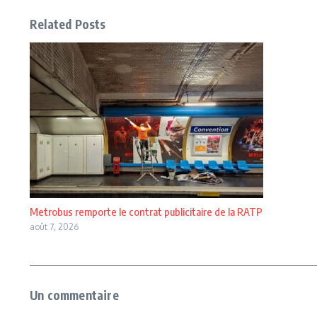
Related Posts
Metrobus remporte le contrat publicitaire de la RATP
août 7, 2026
Un commentaire