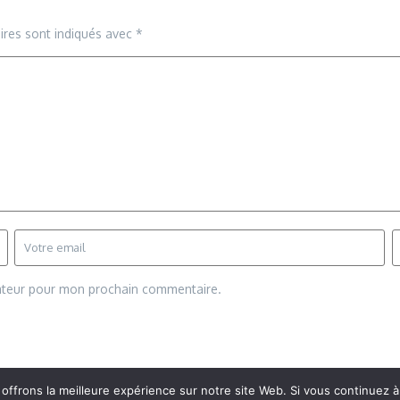
ires sont indiqués avec
*
gateur pour mon prochain commentaire.
frons la meilleure expérience sur notre site Web. Si vous continuez à 