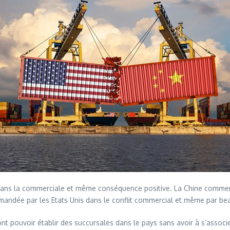
dans la commerciale et même conséquence positive. La Chine commence
mandée par les Etats Unis dans le conflit commercial et même par b
nt pouvoir établir des succursales dans le pays sans avoir à s’associe