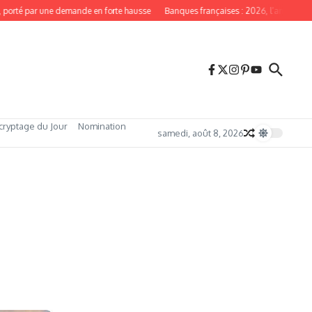
porté par une demande en forte hausse
Banques françaises : 2026, l’année du r
cryptage du Jour
Nomination
samedi, août 8, 2026