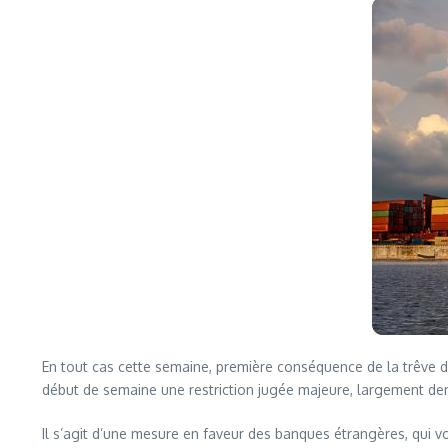
En tout cas cette semaine, première conséquence de la trêve 
début de semaine une restriction jugée majeure, largement de
Il s’agit d’une mesure en faveur des banques étrangères, qui vo