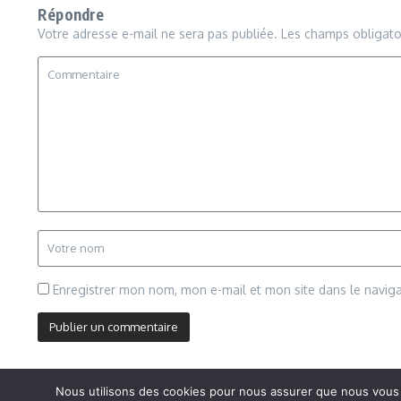
Répondre
Votre adresse e-mail ne sera pas publiée.
Les champs obligato
Enregistrer mon nom, mon e-mail et mon site dans le navi
Nous utilisons des cookies pour nous assurer que nous vous of