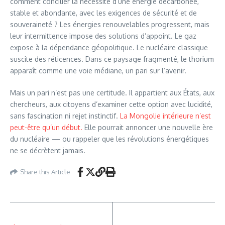
comment concilier la nécessité d’une énergie décarbonée,
stable et abondante, avec les exigences de sécurité et de
souveraineté ? Les énergies renouvelables progressent, mais
leur intermittence impose des solutions d’appoint. Le gaz
expose à la dépendance géopolitique. Le nucléaire classique
suscite des réticences. Dans ce paysage fragmenté, le thorium
apparaît comme une voie médiane, un pari sur l’avenir.
Mais un pari n’est pas une certitude. Il appartient aux États, aux
chercheurs, aux citoyens d’examiner cette option avec lucidité,
sans fascination ni rejet instinctif.
La Mongolie intérieure n’est
peut-être qu’un début.
Elle pourrait annoncer une nouvelle ère
du nucléaire — ou rappeler que les révolutions énergétiques
ne se décrètent jamais.
Share this Article