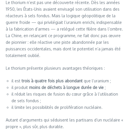
Le thorium n’est pas une découverte récente. Dès les années
1950, les États-Unis avaient envisagé son utilisation dans des
réacteurs à sels fondus. Mais la logique géopolitique de la
guerre froide — qui privilégiait l’uranium enrichi, indispensable
à la fabrication d’armes — a relégué cette filière dans l’ombre.
La Chine, en relançant ce programme, ne fait donc pas œuvre
de pionnier : elle réactive une piste abandonnée par les
puissances occidentales, mais dont le potentiel n’a jamais été
totalement oublié.
Le thorium présente plusieurs avantages théoriques :
il est
trois à quatre fois plus abondant
que l’uranium ;
il produit
moins de déchets à longue durée de vie
;
il réduit les risques de fusion du cœur grâce à l’utilisation
de sels fondus ;
il limite les possibilités de prolifération nucléaire.
Autant d’arguments qui séduisent les partisans d’un nucléaire «
propre », plus sûr, plus durable.