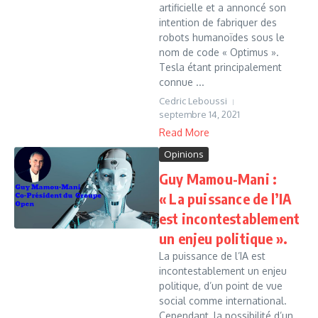
artificielle et a annoncé son
intention de fabriquer des
robots humanoïdes sous le
nom de code « Optimus ».
Tesla étant principalement
connue ...
Cedric Leboussi
septembre 14, 2021
Read More
Opinions
Guy Mamou-Mani :
« La puissance de l’IA
est incontestablement
un enjeu politique ».
La puissance de l’IA est
incontestablement un enjeu
politique, d’un point de vue
social comme international.
Cependant, la possibilité d’un