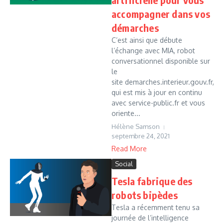
accompagner dans vos
démarches
C’est ainsi que débute
l’échange avec MIA, robot
conversationnel disponible sur
le
site demarches.interieur.gouv.fr,
qui est mis à jour en continu
avec service-public.fr et vous
oriente...
Hélène Samson
septembre 24, 2021
Read More
Social
Tesla fabrique des
robots bipèdes
Tesla a récemment tenu sa
journée de l’intelligence