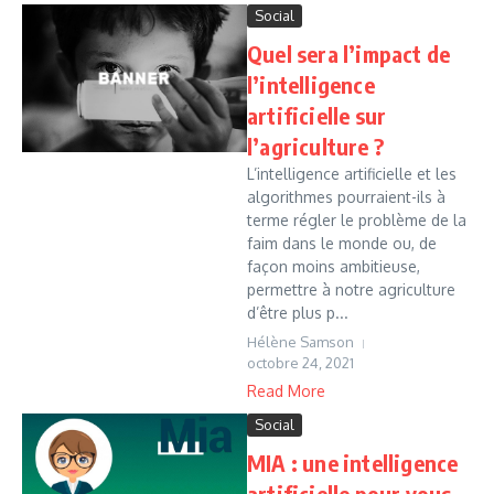
Social
Quel sera l’impact de
l’intelligence
artificielle sur
l’agriculture ?
L’intelligence artificielle et les
algorithmes pourraient-ils à
terme régler le problème de la
faim dans le monde ou, de
façon moins ambitieuse,
permettre à notre agriculture
d’être plus p...
Hélène Samson
octobre 24, 2021
Read More
Social
MIA : une intelligence
artificielle pour vous