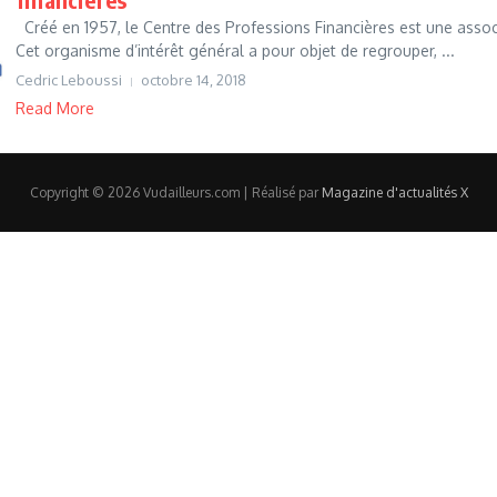
Créé en 1957, le Centre des Professions Financières est une associ
Cet organisme d’intérêt général a pour objet de regrouper, ...
Cedric Leboussi
octobre 14, 2018
Read More
Copyright © 2026 Vudailleurs.com | Réalisé par
Magazine d'actualités X