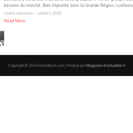
besoins du marché. Bien implanté dans la Grande Région, Luxfactor
Cedric Leboussi
juillet 3, 2020
Read More
Copyright © 2026 Vudailleurs.com | Réalisé par
Magazine d'actualités X