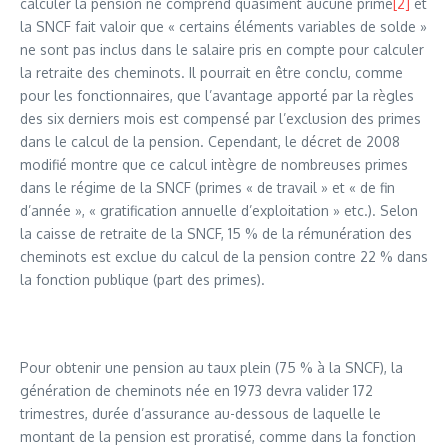
calculer la pension ne comprend quasiment aucune prime
[2]
et
la SNCF fait valoir que « certains éléments variables de solde »
ne sont pas inclus dans le salaire pris en compte pour calculer
la retraite des cheminots. Il pourrait en être conclu, comme
pour les fonctionnaires, que l’avantage apporté par la règles
des six derniers mois est compensé par l’exclusion des primes
dans le calcul de la pension. Cependant, le décret de 2008
modifié montre que ce calcul intègre de nombreuses primes
dans le régime de la SNCF (primes « de travail » et « de fin
d’année », « gratification annuelle d’exploitation » etc.). Selon
la caisse de retraite de la SNCF, 15 % de la rémunération des
cheminots est exclue du calcul de la pension contre 22 % dans
la fonction publique (part des primes).
Pour obtenir une pension au taux plein (75 % à la SNCF), la
génération de cheminots née en 1973 devra valider 172
trimestres, durée d’assurance au-dessous de laquelle le
montant de la pension est proratisé, comme dans la fonction