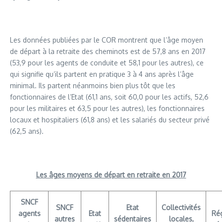
Les données publiées par le COR montrent que l’âge moyen
de départ à la retraite des cheminots est de 57,8 ans en 2017
(53,9 pour les agents de conduite et 58,1 pour les autres), ce
qui signifie qu’ils partent en pratique 3 à 4 ans après l’âge
minimal. Ils partent néanmoins bien plus tôt que les
fonctionnaires de l’Etat (61,1 ans, soit 60,0 pour les actifs, 52,6
pour les militaires et 63,5 pour les autres), les fonctionnaires
locaux et hospitaliers (61,8 ans) et les salariés du secteur privé
(62,5 ans).
Les âges moyens de départ en retraite en 2017
SNCF
SNCF
Etat
Collectivités
agents
Etat
Ré
autres
sédentaires
locales,