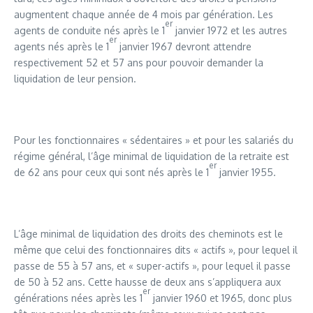
augmentent chaque année de 4 mois par génération. Les
er
agents de conduite nés après le 1
janvier 1972 et les autres
er
agents nés après le 1
janvier 1967 devront attendre
respectivement 52 et 57 ans pour pouvoir demander la
liquidation de leur pension.
Pour les fonctionnaires « sédentaires » et pour les salariés du
régime général, l’âge minimal de liquidation de la retraite est
er
de 62 ans pour ceux qui sont nés après le 1
janvier 1955.
L’âge minimal de liquidation des droits des cheminots est le
même que celui des fonctionnaires dits « actifs », pour lequel il
passe de 55 à 57 ans, et « super-actifs », pour lequel il passe
de 50 à 52 ans. Cette hausse de deux ans s’appliquera aux
er
générations nées après les 1
janvier 1960 et 1965, donc plus