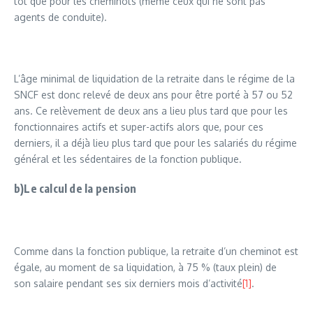
tôt que pour les cheminots (même ceux qui ne sont pas
agents de conduite).
L’âge minimal de liquidation de la retraite dans le régime de la
SNCF est donc relevé de deux ans pour être porté à 57 ou 52
ans. Ce relèvement de deux ans a lieu plus tard que pour les
fonctionnaires actifs et super-actifs alors que, pour ces
derniers, il a déjà lieu plus tard que pour les salariés du régime
général et les sédentaires de la fonction publique.
b)Le calcul de la pension
Comme dans la fonction publique, la retraite d’un cheminot est
égale, au moment de sa liquidation, à 75 % (taux plein) de
son salaire pendant ses six derniers mois d’activité
[1]
.