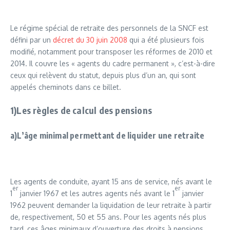
Le régime spécial de retraite des personnels de la SNCF est
défini par un
décret du 30 juin 2008
qui a été plusieurs fois
modifié, notamment pour transposer les réformes de 2010 et
2014. Il couvre les « agents du cadre permanent », c’est-à-dire
ceux qui relèvent du statut, depuis plus d’un an, qui sont
appelés cheminots dans ce billet.
1)Les règles de calcul des pensions
a)L’âge minimal permettant de liquider une retraite
Les agents de conduite, ayant 15 ans de service, nés avant le
er
er
1
janvier 1967 et les autres agents nés avant le 1
janvier
1962 peuvent demander la liquidation de leur retraite à partir
de, respectivement, 50 et 55 ans. Pour les agents nés plus
tard, ces âges minimaux d’ouverture des droits à pensions