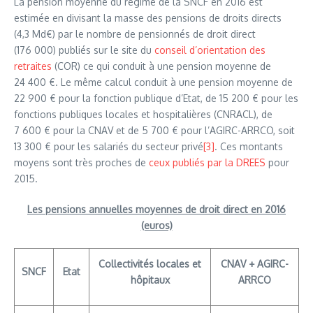
La pension moyenne du régime de la SNCF en 2016 est
estimée en divisant la masse des pensions de droits directs
(4,3 Md€) par le nombre de pensionnés de droit direct
(176 000) publiés sur le site du
conseil d’orientation des
retraites
(COR) ce qui conduit à une pension moyenne de
24 400 €. Le même calcul conduit à une pension moyenne de
22 900 € pour la fonction publique d’Etat, de 15 200 € pour les
fonctions publiques locales et hospitalières (CNRACL), de
7 600 € pour la CNAV et de 5 700 € pour l’AGIRC-ARRCO, soit
13 300 € pour les salariés du secteur privé
[3]
. Ces montants
moyens sont très proches de
ceux publiés par la DREES
pour
2015.
Les pensions annuelles moyennes de droit direct en 2016
(euros)
Collectivités locales et
CNAV + AGIRC-
SNCF
Etat
hôpitaux
ARRCO