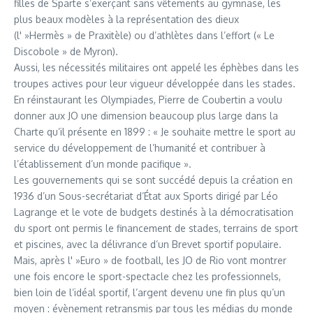
filles de Sparte s’exerçant sans vêtements au gymnase, les
plus beaux modèles à la représentation des dieux
(l' »Hermès » de Praxitèle) ou d’athlètes dans l’effort (« Le
Discobole » de Myron).
Aussi, les nécessités militaires ont appelé les éphèbes dans les
troupes actives pour leur vigueur développée dans les stades.
En réinstaurant les Olympiades, Pierre de Coubertin a voulu
donner aux JO une dimension beaucoup plus large dans la
Charte qu’il présente en 1899 : « Je souhaite mettre le sport au
service du développement de l’humanité et contribuer à
l’établissement d’un monde pacifique ».
Les gouvernements qui se sont succédé depuis la création en
1936 d’un Sous-secrétariat d’État aux Sports dirigé par Léo
Lagrange et le vote de budgets destinés à la démocratisation
du sport ont permis le financement de stades, terrains de sport
et piscines, avec la délivrance d’un Brevet sportif populaire.
Mais, après l' »Euro » de football, les JO de Rio vont montrer
une fois encore le sport-spectacle chez les professionnels,
bien loin de l’idéal sportif, l’argent devenu une fin plus qu’un
moyen : évènement retransmis par tous les médias du monde