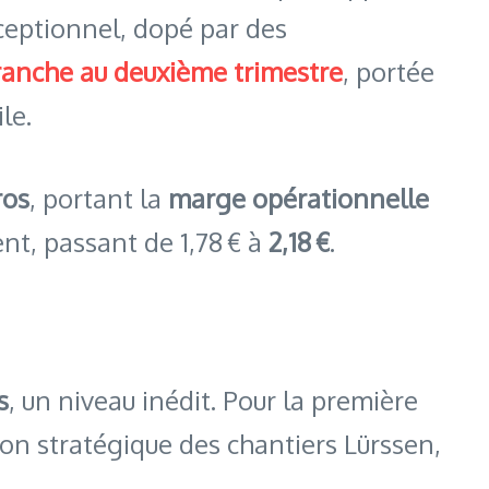
xceptionnel, dopé par des
franche au deuxième trimestre
, portée
le.
ros
, portant la
marge opérationnelle
t, passant de 1,78 € à
2,18 €
.
s
, un niveau inédit. Pour la première
ition stratégique des chantiers Lürssen,