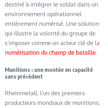
destiné à intégrer le soldat dans un
environnement opérationnel
entièrement numérisé. Une solution
qui illustre la volonté du groupe de
s’imposer comme un acteur clé de
la
numérisation du champ de bataille
.
Munitions : une montée en capacité
sans précédent
Rheinmetall, l’un des premiers
producteurs mondiaux de munitions,