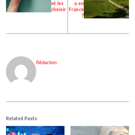
nt les
u en
choisir
France
?
Rédaction
Related Posts