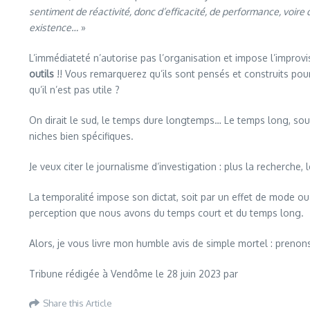
sentiment de réactivité, donc d’efficacité, de performance, voire d
existence…
»
L’immédiateté n’autorise pas l’organisation et impose l’improvisa
outils
!! Vous remarquerez qu’ils sont pensés et construits pour a
qu’il n’est pas utile ?
On dirait le sud, le temps dure longtemps… Le temps long, sou
niches bien spécifiques.
Je veux citer le journalisme d’investigation : plus la recherche, l
La temporalité impose son dictat, soit par un effet de mode o
perception que nous avons du temps court et du temps long.
Alors, je vous livre mon humble avis de simple mortel : prenon
Tribune rédigée à Vendôme le 28 juin 2023 par
Share this Article