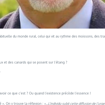
ituelle du monde rural, celui qui vit au rythme des moissons, des tra
x et des canards qui se posent sur l’étang ?
?
avoir ce que c’est ? Ou quand l’existence précède l’essence !
é ». On y trouve la réflexion :
«…L’individu subit cette diffusion de l’urg