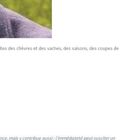
ites des chèvres et des vaches, des saisons, des coupes de
ence, mais y contribue aussi ; l’immédiateté peut susciter un