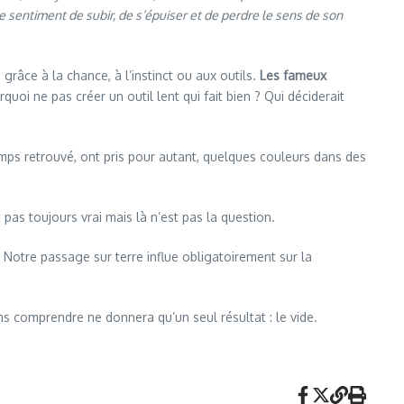
le sentiment de subir, de s’épuiser et de perdre le sens de son
 grâce à la chance, à l’instinct ou aux outils.
Les fameux
quoi ne pas créer un outil lent qui fait bien ? Qui déciderait
mps retrouvé, ont pris pour autant, quelques couleurs dans des
st pas toujours vrai mais là n’est pas la question.
Notre passage sur terre influe obligatoirement sur la
ns comprendre ne donnera qu’un seul résultat : le vide.