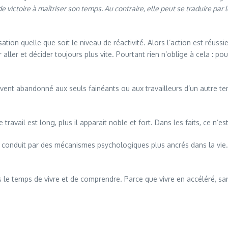
e victoire à maîtriser son temps. Au contraire, elle peut se traduire par 
tion quelle que soit le niveau de réactivité. Alors l’action est réussie
ller et décider toujours plus vite. Pourtant rien n’oblige à cela : pour
vent abandonné aux seuls fainéants ou aux travailleurs d’un autre te
e travail est long, plus il apparait noble et fort. Dans les faits, ce n’e
u conduit par des mécanismes psychologiques plus ancrés dans la vie. 
s le temps de vivre et de comprendre. Parce que vivre en accéléré, sa