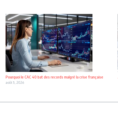
Pourquoi le CAC 40 bat des records malgré la crise française
août 5, 2026