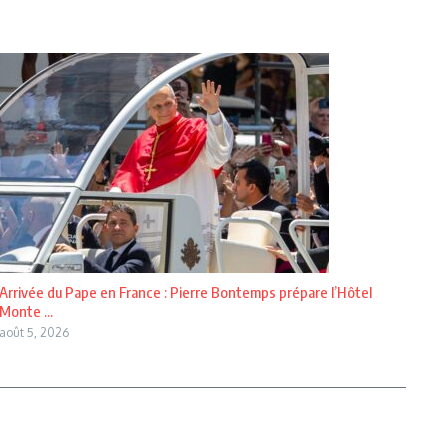
Arrivée du Pape en France : Pierre Bontemps prépare l’Hôtel
Monte ...
août 5, 2026