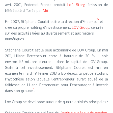
avril 2001, Endemol France produit
Loft Story
, émission de
téléréalité diffusée par
M6
6
Fin 2007, Stéphane Courbit quitte la direction d’Endemol
et
crée sa propre holding d’investissement,
LOV Group
, centrée
sur des activités liées au divertissement et aux métiers
numériques.
Stéphane Courbit est le seul actionnaire de LOV Group. En mai
2011, Liliane Bettencourt entre à hauteur de 20 % – soit
environ 143 millions d’euros – dans le capital de LOV Group.
Suite à cet investissement, Stéphane Courbit est mis en
examen le mardi 19 février 2013 à Bordeaux, la justice étudiant
l’hypothèse selon laquelle l’entrepreneur aurait abusé de la
faiblesse de Liliane Bettencourt pour l’encourager à investir
7
dans son groupe
.
Lov Group se développe autour de quatre activités principales :
Stéphane Courbit est diplômé de l’
Institut supérieur de gestion