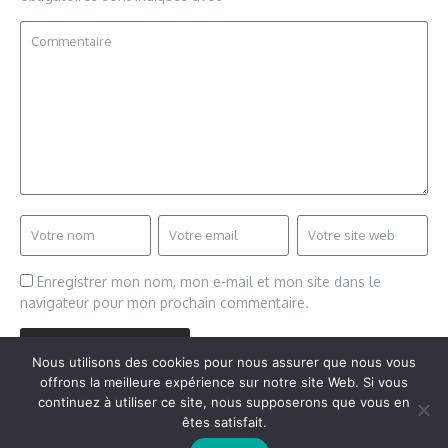
Enregistrer mon nom, mon e-mail et mon site dans le
navigateur pour mon prochain commentaire.
Nous utilisons des cookies pour nous assurer que nous vous
offrons la meilleure expérience sur notre site Web. Si vous
continuez à utiliser ce site, nous supposerons que vous en
êtes satisfait.
Copyright © 2026 Vudailleurs.com | Réalisé par
Magazine