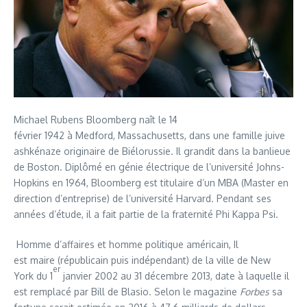
Michael Rubens Bloomberg naît le 14
février 1942 à Medford, Massachusetts, dans une famille juive
ashkénaze originaire de Biélorussie. Il grandit dans la banlieue
de Boston. Diplômé en génie électrique de l’université Johns-
Hopkins en 1964, Bloomberg est titulaire d’un MBA (Master en
direction d’entreprise) de l’université Harvard. Pendant ses
années d’étude, il a fait partie de la fraternité Phi Kappa Psi.
Homme d’affaires et homme politique américain, Il
est maire (républicain puis indépendant) de la ville de New
er
York du 1
janvier 2002 au 31 décembre 2013, date à laquelle il
est remplacé par Bill de Blasio. Selon le magazine
Forbes
sa