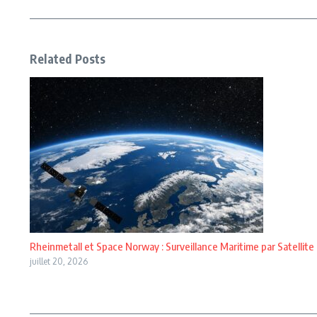
Related Posts
Rheinmetall et Space Norway : Surveillance Maritime par Satellite
juillet 20, 2026