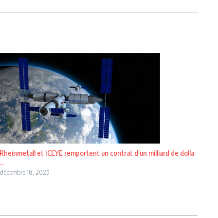
Rheinmetall et ICEYE remportent un contrat d’un milliard de dolla
...
décembre 18, 2025