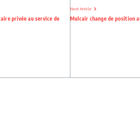
Next Article
taire privée au service de
Mulcair change de position a