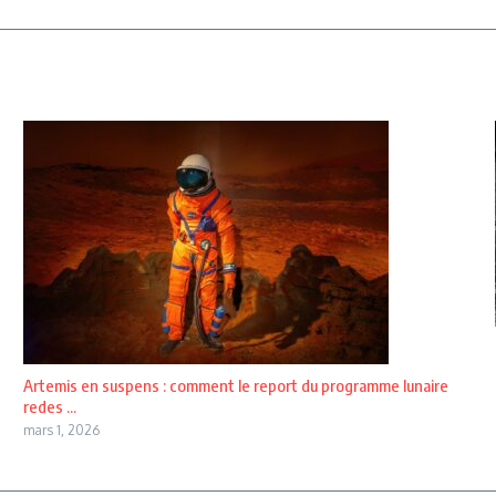
Artemis en suspens : comment le report du programme lunaire
redes ...
mars 1, 2026