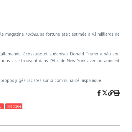
s le magazine
Forbes
, sa fortune était estimée à 4,1 milliards de
(allemande, écossaise et suédoise), Donald Trump a bâti son
réations » se trouvent dans l’État de New York avec notamment
es propos jugés racistes sur la communauté hispanique
E,
politique