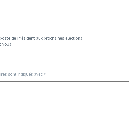
poste de Président aux prochaines élections.
c vous.
ires sont indiqués avec
*