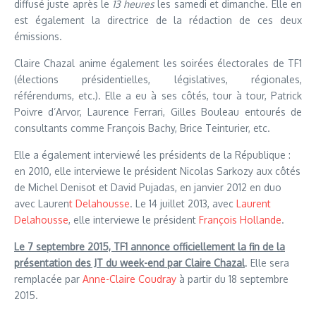
diffusé juste après le
13 heures
les samedi et dimanche. Elle en
est également la directrice de la rédaction de ces deux
émissions.
Claire Chazal anime également les soirées électorales de TF1
(élections présidentielles, législatives, régionales,
référendums, etc.). Elle a eu à ses côtés, tour à tour, Patrick
Poivre d’Arvor, Laurence Ferrari, Gilles Bouleau entourés de
consultants comme François Bachy, Brice Teinturier, etc.
Elle a également interviewé les présidents de la République :
en 2010, elle interviewe le président Nicolas Sarkozy aux côtés
de Michel Denisot et David Pujadas, en janvier 2012 en duo
avec Lauren
t Delahousse
. Le 14 juillet 2013, avec
Laurent
Delahousse
, elle interviewe le président
François Hollande
.
Le 7 septembre 2015, TF1 annonce officiellement la fin de la
présentation des JT du week-end par Claire Chazal
. Elle sera
remplacée par
Anne-Claire Coudray
à partir du 18 septembre
2015.