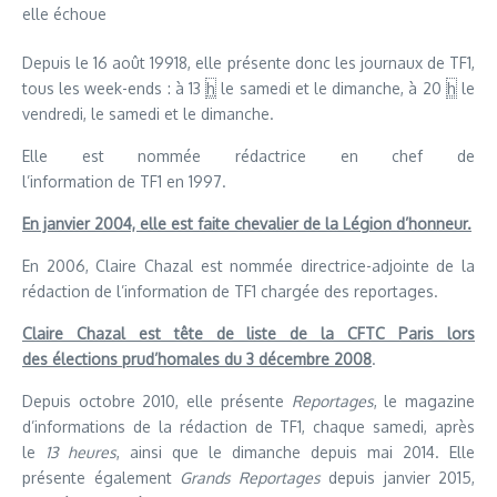
elle échoue
Depuis le 16 août 19918, elle présente donc les journaux de TF1,
tous les week-ends : à 13
h
le samedi et le dimanche, à 20
h
le
vendredi, le samedi et le dimanche.
Elle est nommée rédactrice en chef de
l’information de TF1 en 1997.
En janvier 2004, elle est faite chevalier de la Légion d’honneur.
En 2006, Claire Chazal est nommée directrice-adjointe de la
rédaction de l’information de TF1 chargée des reportages.
Claire Chazal est tête de liste de la CFTC Paris lors
des élections prud’homales du 3 décembre 2008
.
Depuis octobre 2010, elle présente
Reportages
, le magazine
d’informations de la rédaction de TF1, chaque samedi, après
le
13 heures
, ainsi que le dimanche depuis mai 2014. Elle
présente également
Grands Reportages
depuis janvier 2015,