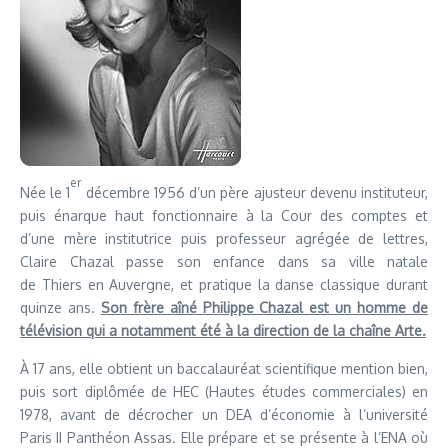
er
Née le 1
décembre 1956 d’un père ajusteur devenu instituteur,
puis énarque haut fonctionnaire à la Cour des comptes et
d’une mère institutrice puis professeur agrégée de lettres,
Claire Chazal passe son enfance dans sa ville natale
de Thiers en Auvergne, et pratique la danse classique durant
quinze ans.
Son frère aîné Philippe Chazal est un homme de
télévision qui a notamment été à la direction de la chaîne Arte.
À 17 ans, elle obtient un baccalauréat scientifique mention bien,
puis sort diplômée de HEC (Hautes études commerciales) en
1978, avant de décrocher un DEA d’économie à l’université
Paris II Panthéon Assas. Elle prépare et se présente à l’ENA où