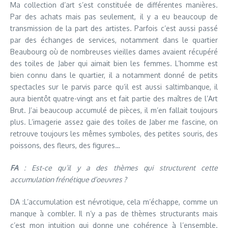
Ma collection d’art s’est constituée de différentes manières.
Par des achats mais pas seulement, il y a eu beaucoup de
transmission de la part des artistes. Parfois c’est aussi passé
par des échanges de services, notamment dans le quartier
Beaubourg où de nombreuses vieilles dames avaient récupéré
des toiles de Jaber qui aimait bien les femmes. L’homme est
bien connu dans le quartier, il a notamment donné de petits
spectacles sur le parvis parce qu’il est aussi saltimbanque, il
aura bientôt quatre-vingt ans et fait partie des maîtres de l’Art
Brut. J’ai beaucoup accumulé de pièces, il m’en fallait toujours
plus. L’imagerie assez gaie des toiles de Jaber me fascine, on
retrouve toujours les mêmes symboles, des petites souris, des
poissons, des fleurs, des figures…
FA
: Est-ce qu’il y a des thèmes qui structurent cette
accumulation frénétique d’oeuvres ?
DA :L’accumulation est névrotique, cela m’échappe, comme un
manque à combler. Il n’y a pas de thèmes structurants mais
c’est mon intuition qui donne une cohérence à l’ensemble.