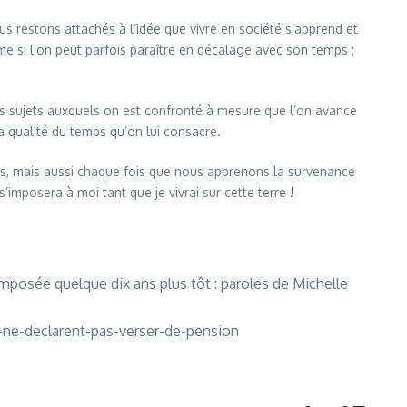
ous restons attachés à l’idée que vivre en société s’apprend et
me si l’on peut parfois paraître en décalage avec son temps ;
es sujets auxquels on est confronté à mesure que l’on avance
a qualité du temps qu’on lui consacre.
ns, mais aussi chaque fois que nous apprenons la survenance
s’imposera à moi tant que je vivrai sur cette terre !
mposée quelque dix ans plus tôt : paroles de Michelle
-ne-declarent-pas-verser-de-pension