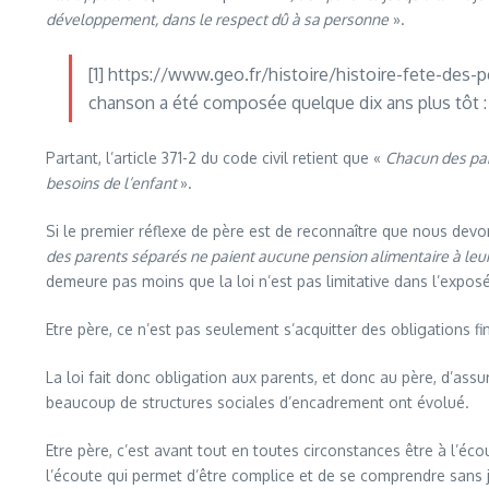
développement, dans le respect dû à sa personne
».
[1] https://www.geo.fr/histoire/histoire-fete-des-
chanson a été composée quelque dix ans plus tôt : 
Partant, l’article 371-2 du code civil retient que «
Chacun des pare
besoins de l’enfant
».
Si le premier réflexe de père est de reconnaître que nous de
des parents séparés ne paient aucune pension alimentaire à leur e
demeure pas moins que la loi n’est pas limitative dans l’expos
Etre père, ce n’est pas seulement s’acquitter des obligations fi
La loi fait donc obligation aux parents, et donc au père, d’ass
beaucoup de structures sociales d’encadrement ont évolué.
Etre père, c’est avant tout en toutes circonstances être à l’éc
l’écoute qui permet d’être complice et de se comprendre sans j