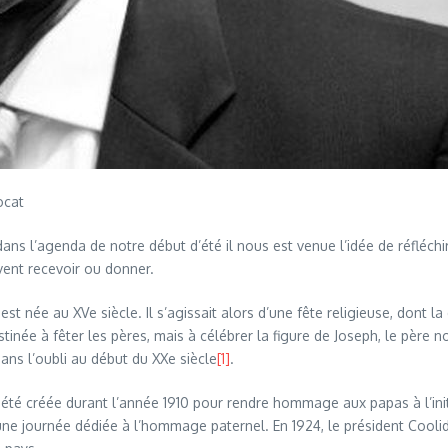
at
 dans l’agenda de notre début d’été il nous est venue l’idée de réfléch
ent recevoir ou donner.
est née au XVe siècle. Il s’agissait alors d’une fête religieuse, dont la
stinée à fêter les pères, mais à célébrer la figure de Joseph, le père no
ans l’oubli au début du XXe siècle
[1]
.
t été créée durant l’année 1910 pour rendre hommage aux papas à l’in
ne journée dédiée à l’hommage paternel. En 1924, le président Coolid