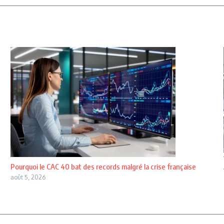
Pourquoi le CAC 40 bat des records malgré la crise française
août 5, 2026