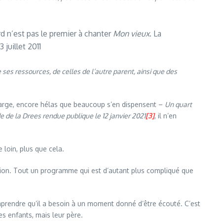
d n’est pas le premier à chanter
Mon vieux
. La
13 juillet 2011
 ses ressources, de celles de l’autre parent, ainsi que des
charge, encore hélas que beaucoup s’en dispensent –
Un quart
e de la Drees rendue publique le 12 janvier 2021
[3]
, il n’en
 loin, plus que cela.
ucation. Tout un programme qui est d’autant plus compliqué que
comprendre qu’il a besoin à un moment donné d’être écouté. C’est
s enfants, mais leur père.