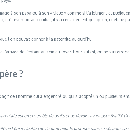
e pays.
mmage à son papa ou à son « vieux » comme si l’a joliment et pudique
arti, qu’il est mort au combat, il y a certainement quelqu’un, quelque 
ue l’on pouvait donner à la paternité aujourd’hui.
’arrivée de l’enfant au sein du foyer. Pour autant, on ne s’interroge
 père ?
 s’agit de l’homme qui a engendré ou qui a adopté un ou plusieurs enfa
parentale est un ensemble de droits et de devoirs ayant pour finalité l’in
rité ou l’émancipation de l’enfant pour le protéger dans sa sécurité, sa