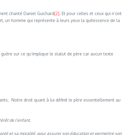
ment chanté Daniel Guichard
[2]
. Et pour celles et ceux qui n’ont
part, un homme qui représente à leurs yeux la quitessence de la
 guère sur ce qu’implique le statut de père car aucun texte
nts. Notre droit quant à lui définit le père essentiellement au
térêt de l’enfant.
 santé et sa moralité, pour assurer son éducation et permettre son