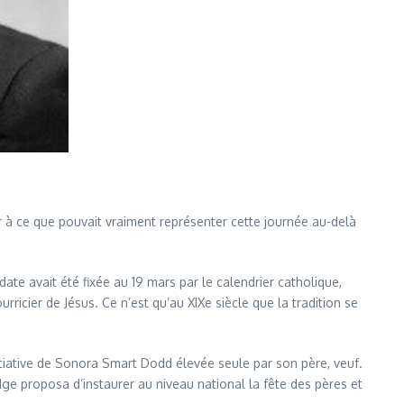
ir à ce que pouvait vraiment représenter cette journée au-delà
 date avait été fixée au 19 mars par le calendrier catholique,
urricier de Jésus. Ce n’est qu’au XIXe siècle que la tradition se
itiative de Sonora Smart Dodd élevée seule par son père, veuf.
ge proposa d’instaurer au niveau national la fête des pères et