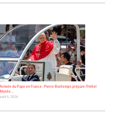
Arrivée du Pape en France : Pierre Bontemps prépare l’Hôtel
Monte ...
août 5, 2026