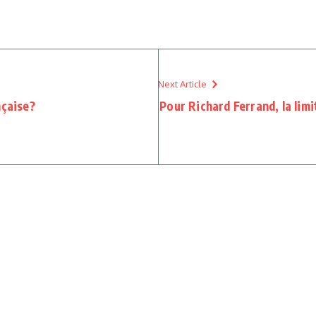
Next Article
nçaise?
Pour Richard Ferrand, la limi