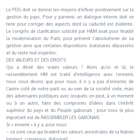
Le PDG doit se donner les moyens d’influer positivement sur la
gestion du pays. Pour y parvenir, un dialogue interne doit se
tenir pour corriger des aspects dont la caducité est évidente.
Le congrès de clarification sollicité par H&M avait pour finalité
la modernisation du Parti, pour prévenir l’absolutisme de sa
gestion ainsi que certaines dispositions statutaires dépassées
et du reste mal inspirées.
DES VALEURS ET DES DROITS
Qui a dévié des vraies valeurs ? Alors qu’ici et là, le
rassemblement HM est traité d’intelligence avec l’ennemi,
nous nous disons que pour nous, il n y a pas d’ennemis de
l’autre coté de notre parti ou au sein de la société civile, mais
des adversaires politiques avec lesquels on peut, à un moment
ou à un autre, faire des compromis d’idées dans l’intérêt
supérieur du pays et du Peuple gabonais ; pour nous le plus
important est de RASSEMBLER LES GABONAIS
Si « ennemi » il y a, pour nous:
– ce sont ceux qui bradent les valeurs ancestrales de la Nation
(respect, consensus, dialogue);