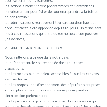
pour rassurer les investisseurs.
les actions à mener seront programmées et hiérarchisées
minutieusement pour éviter de tout entreprendre à la fois et
ne rien terminer.
les administrations retrouveront leur structuration habituel,
dont l’efficacité a été appréciée depuis toujours. un terme sera
mis à ces innovations qui ont plus été nuisibles que positives
(les agences).
VI- FAIRE DU GABON UN ETAT DE DROIT
Nous veillerons à ce que dans notre pays :
la loi fondamentale soit respectée dans toutes ses
dispositions.
que les médias publics soient accessibles à tous les citoyens
sans exclusive.
que les propositions d’amendement des députés soient prises
en compte s’agissant des ordonnances prises pendant
l’intercession parlementaire.
que la justice soit égale pour tous. C’est la clé de voute qui
met les gabonais ensembles, les protège et empêche les plus