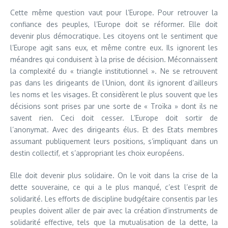
Cette même question vaut pour l’Europe. Pour retrouver la
confiance des peuples, l’Europe doit se réformer. Elle doit
devenir plus démocratique. Les citoyens ont le sentiment que
l’Europe agit sans eux, et même contre eux. Ils ignorent les
méandres qui conduisent à la prise de décision. Méconnaissent
la complexité du « triangle institutionnel ». Ne se retrouvent
pas dans les dirigeants de l’Union, dont ils ignorent d’ailleurs
les noms et les visages. Et considèrent le plus souvent que les
décisions sont prises par une sorte de « Troïka » dont ils ne
savent rien. Ceci doit cesser. L’Europe doit sortir de
l’anonymat. Avec des dirigeants élus. Et des Etats membres
assumant publiquement leurs positions, s’impliquant dans un
destin collectif, et s’appropriant les choix européens.
Elle doit devenir plus solidaire. On le voit dans la crise de la
dette souveraine, ce qui a le plus manqué, c’est l’esprit de
solidarité. Les efforts de discipline budgétaire consentis par les
peuples doivent aller de pair avec la création d’instruments de
solidarité effective, tels que la mutualisation de la dette, la