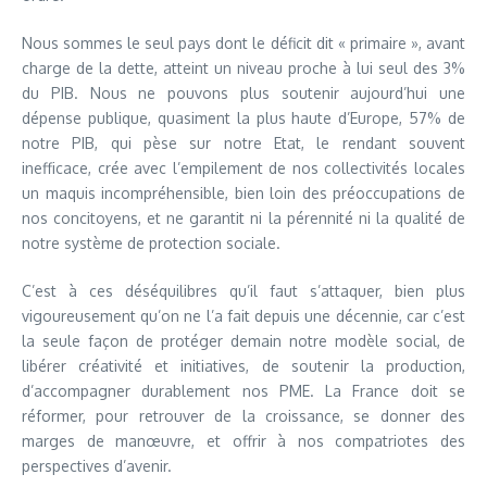
Nous sommes le seul pays dont le déficit dit « primaire », avant
charge de la dette, atteint un niveau proche à lui seul des 3%
du PIB. Nous ne pouvons plus soutenir aujourd’hui une
dépense publique, quasiment la plus haute d’Europe, 57% de
notre PIB, qui pèse sur notre Etat, le rendant souvent
inefficace, crée avec l’empilement de nos collectivités locales
un maquis incompréhensible, bien loin des préoccupations de
nos concitoyens, et ne garantit ni la pérennité ni la qualité de
notre système de protection sociale.
C’est à ces déséquilibres qu’il faut s’attaquer, bien plus
vigoureusement qu’on ne l’a fait depuis une décennie, car c’est
la seule façon de protéger demain notre modèle social, de
libérer créativité et initiatives, de soutenir la production,
d’accompagner durablement nos PME. La France doit se
réformer, pour retrouver de la croissance, se donner des
marges de manœuvre, et offrir à nos compatriotes des
perspectives d’avenir.