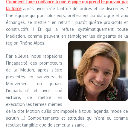
Comment faire confiance à une équipe qui prend le pouvoir par
la force
après avoir créé tant de désordres et de discordes ?
Une équipe qui pour plusieurs, préféraient au dialogue et aux
échanges, se mettre “ en retrait “ plutôt qu’être pro-actifs et
constructifs ! Et qui a refusé systématiquement toute
Médiation, comme peuvent en témoigner les dirigeants de la
région Rhône Alpes.
Par ailleurs, nous rappelons
l’incapacité des promoteurs
de la Motion, après s’être
présentés en sauveurs du
Mouvement en jouant
l’impartialité et avoir crié
victoire, de mettre en
exécution les termes mêmes
de la dite Motion qu’ils ont imposée à tous (agenda, mode de
scrutin …) Comportements et attitudes qui n’ont eu comme
résultat tangible que de semer la zizanie.