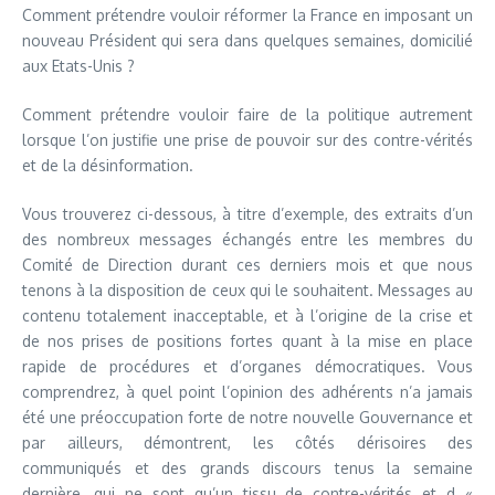
Comment prétendre vouloir réformer la France en imposant un
nouveau Président qui sera dans quelques semaines, domicilié
aux Etats-Unis ?
Comment prétendre vouloir faire de la politique autrement
lorsque l’on justifie une prise de pouvoir sur des contre-vérités
et de la désinformation.
Vous trouverez ci-dessous, à titre d’exemple, des extraits d’un
des nombreux messages échangés entre les membres du
Comité de Direction durant ces derniers mois et que nous
tenons à la disposition de ceux qui le souhaitent. Messages au
contenu totalement inacceptable, et à l’origine de la crise et
de nos prises de positions fortes quant à la mise en place
rapide de procédures et d’organes démocratiques. Vous
comprendrez, à quel point l’opinion des adhérents n’a jamais
été une préoccupation forte de notre nouvelle Gouvernance et
par ailleurs, démontrent, les côtés dérisoires des
communiqués et des grands discours tenus la semaine
dernière, qui ne sont qu’un tissu de contre-vérités et d «