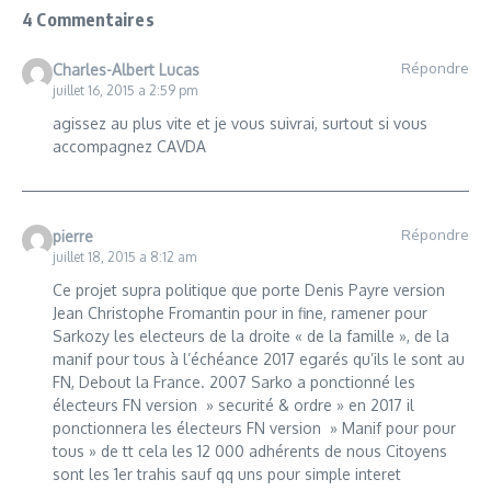
4 Commentaires
Répondre
Charles-Albert Lucas
juillet 16, 2015 a 2:59 pm
agissez au plus vite et je vous suivrai, surtout si vous
accompagnez CAVDA
Répondre
pierre
juillet 18, 2015 a 8:12 am
Ce projet supra politique que porte Denis Payre version
Jean Christophe Fromantin pour in fine, ramener pour
Sarkozy les electeurs de la droite « de la famille », de la
manif pour tous à l’échéance 2017 egarés qu’ils le sont au
FN, Debout la France. 2007 Sarko a ponctionné les
électeurs FN version » securité & ordre » en 2017 il
ponctionnera les électeurs FN version » Manif pour pour
tous » de tt cela les 12 000 adhérents de nous Citoyens
sont les 1er trahis sauf qq uns pour simple interet