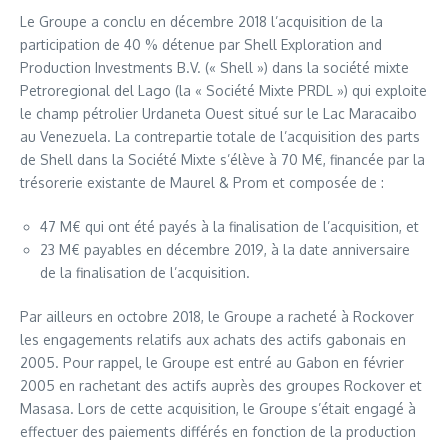
Le Groupe a conclu en décembre 2018 l’acquisition de la
participation de 40 % détenue par Shell Exploration and
Production Investments B.V. (« Shell ») dans la société mixte
Petroregional del Lago (la « Société Mixte PRDL ») qui exploite
le champ pétrolier Urdaneta Ouest situé sur le Lac Maracaibo
au Venezuela. La contrepartie totale de l’acquisition des parts
de Shell dans la Société Mixte s’élève à 70 M€, financée par la
trésorerie existante de Maurel & Prom et composée de :
47 M€ qui ont été payés à la finalisation de l’acquisition, et
23 M€ payables en décembre 2019, à la date anniversaire
de la finalisation de l’acquisition.
Par ailleurs en octobre 2018, le Groupe a racheté à Rockover
les engagements relatifs aux achats des actifs gabonais en
2005. Pour rappel, le Groupe est entré au Gabon en février
2005 en rachetant des actifs auprès des groupes Rockover et
Masasa. Lors de cette acquisition, le Groupe s’était engagé à
effectuer des paiements différés en fonction de la production