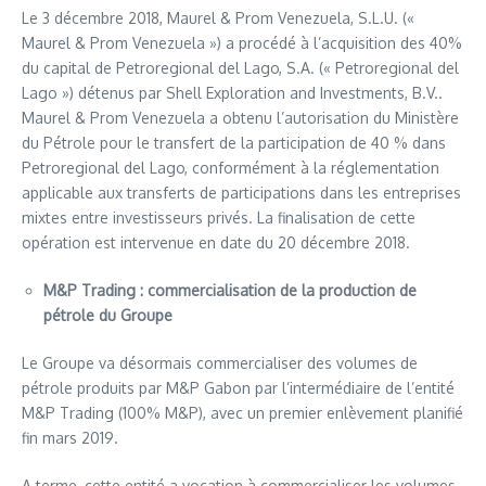
Le 3 décembre 2018, Maurel & Prom Venezuela, S.L.U. («
Maurel & Prom Venezuela ») a procédé à l’acquisition des 40%
du capital de Petroregional del Lago, S.A. (« Petroregional del
Lago ») détenus par Shell Exploration and Investments, B.V..
Maurel & Prom Venezuela a obtenu l’autorisation du Ministère
du Pétrole pour le transfert de la participation de 40 % dans
Petroregional del Lago, conformément à la réglementation
applicable aux transferts de participations dans les entreprises
mixtes entre investisseurs privés. La finalisation de cette
opération est intervenue en date du 20 décembre 2018.
M&P Trading : commercialisation de la production de
pétrole du Groupe
Le Groupe va désormais commercialiser des volumes de
pétrole produits par M&P Gabon par l’intermédiaire de l’entité
M&P Trading (100% M&P), avec un premier enlèvement planifié
fin mars 2019.
A terme, cette entité a vocation à commercialiser les volumes