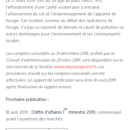
Le 17 mars 2019, lors du forage du puits OMOC-901,
l’effondrement d’une cavité souterraine a entrainé
l’affaissement du sol et l’endommagement de l’appareil de
forage. Cet incident, survenu au début des opérations de
forage, n’a pas occasionné de blessés ni causé de pollution ou
autres dommages pour l’environnement et les communautés
locales.
Les comptes consolidés au 31 décembre 2018, arrêtés par le
Conseil d’administration du 20 mars 2019, sont disponibles sur le
site internet de la Société (
www.maureletprom.fr
). Les
procédures d’audit sur les comptes consolidés ont été
effectuées. Le rapport de certification sera émis fin avril 2019
après finalisation du rapport annuel.
Prochaine publication
:
er
18 avril 2019 :
Chiffre d’affaires 1
trimestre 2019,
communiqué
avant l’ouverture des marchés