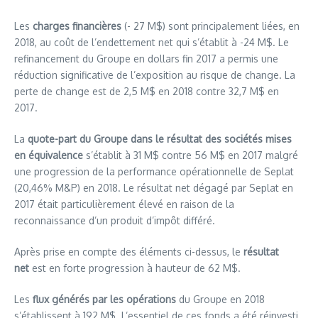
Les
charges financières
(- 27 M$) sont principalement liées, en
2018, au coût de l’endettement net qui s’établit à -24 M$. Le
refinancement du Groupe en dollars fin 2017 a permis une
réduction significative de l’exposition au risque de change. La
perte de change est de 2,5 M$ en 2018 contre 32,7 M$ en
2017.
La
quote-part du Groupe dans le résultat des sociétés mises
en équivalence
s’établit à 31 M$ contre 56 M$ en 2017 malgré
une progression de la performance opérationnelle de Seplat
(20,46% M&P) en 2018. Le résultat net dégagé par Seplat en
2017 était particulièrement élevé en raison de la
reconnaissance d’un produit d’impôt différé.
Après prise en compte des éléments ci-dessus, le
résultat
net
est en forte progression à hauteur de 62 M$.
Les
flux générés par les opérations
du Groupe en 2018
s’établissent à 192 M$. L’essentiel de ces fonds a été réinvesti