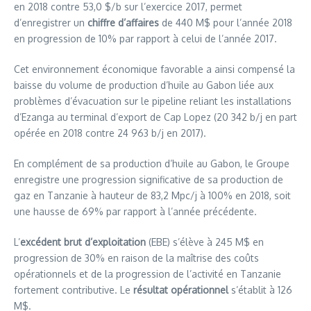
en 2018 contre 53,0 $/b sur l’exercice 2017, permet
d’enregistrer un
chiffre d’affaires
de 440 M$ pour l’année 2018
en progression de 10% par rapport à celui de l’année 2017.
Cet environnement économique favorable a ainsi compensé la
baisse du volume de production d’huile au Gabon liée aux
problèmes d’évacuation sur le pipeline reliant les installations
d’Ezanga au terminal d’export de Cap Lopez (20 342 b/j en part
opérée en 2018 contre 24 963 b/j en 2017).
En complément de sa production d’huile au Gabon, le Groupe
enregistre une progression significative de sa production de
gaz en Tanzanie à hauteur de 83,2 Mpc/j à 100% en 2018, soit
une hausse de 69% par rapport à l’année précédente.
L’
excédent brut d’exploitation
(EBE) s’élève à 245 M$ en
progression de 30% en raison de la maîtrise des coûts
opérationnels et de la progression de l’activité en Tanzanie
fortement contributive. Le
résultat opérationnel
s’établit à 126
M$.