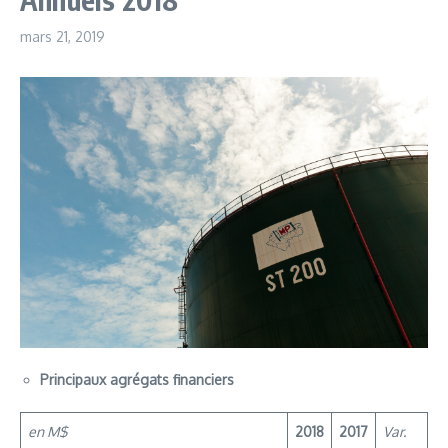
mars 21, 2019
Principaux agrégats financiers
en M$
2018
2017
Var.