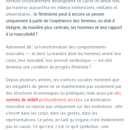
formule volontairement dérangeante se cache un débat réel,
qui traverse aujourd’hui les milieux intellectuels, militants et
universitaires :
le féminisme peut‑il encore se penser
uniquement à partir de l’expérience des femmes, ou doit‑il
intégrer, de manière plus centrale, les hommes et leur rapport
à la masculinité ?
Autrement dit : la transformation des comportements
masculins — et donc la manière dont les hommes vivent leur
corps, leur sexualité, leur pouvoir symbolique — est‑elle
devenue une condition du progrès féministe ?
Depuis plusieurs années, les sciences sociales montrent que
les inégalités de genre ne se maintiennent pas seulement par
des structures économiques ou politiques, mais aussi par
des
normes de virilité
profondément ancrées.
La domination
masculine ne repose pas uniquement sur des institutions : elle
s’inscrit dans les corps, dans les gestes, dans les
représentations. Le pénis, en tant qu’organe, n’est évidemment
pas en cause. Ce qui l’est, c’est ce qu’il symbolise : une