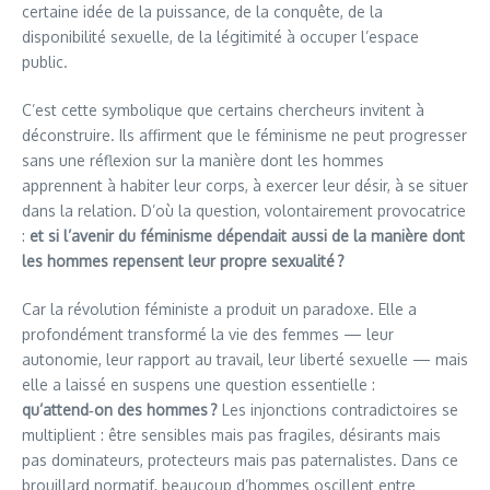
certaine idée de la puissance, de la conquête, de la
disponibilité sexuelle, de la légitimité à occuper l’espace
public.
C’est cette symbolique que certains chercheurs invitent à
déconstruire. Ils affirment que le féminisme ne peut progresser
sans une réflexion sur la manière dont les hommes
apprennent à habiter leur corps, à exercer leur désir, à se situer
dans la relation. D’où la question, volontairement provocatrice
:
et si l’avenir du féminisme dépendait aussi de la manière dont
les hommes repensent leur propre sexualité ?
Car la révolution féministe a produit un paradoxe. Elle a
profondément transformé la vie des femmes — leur
autonomie, leur rapport au travail, leur liberté sexuelle — mais
elle a laissé en suspens une question essentielle :
qu’attend‑on des hommes ?
Les injonctions contradictoires se
multiplient : être sensibles mais pas fragiles, désirants mais
pas dominateurs, protecteurs mais pas paternalistes. Dans ce
brouillard normatif, beaucoup d’hommes oscillent entre