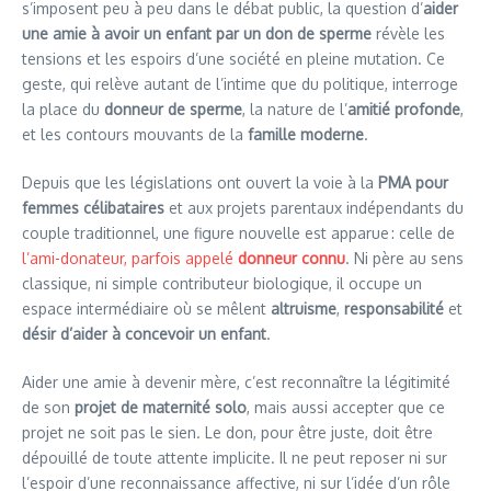
s’imposent peu à peu dans le débat public, la question d’
aider
une amie à avoir un enfant par un don de sperme
révèle les
tensions et les espoirs d’une société en pleine mutation. Ce
geste, qui relève autant de l’intime que du politique, interroge
la place du
donneur de sperme
, la nature de l’
amitié profonde
,
et les contours mouvants de la
famille moderne
.
Depuis que les législations ont ouvert la voie à la
PMA pour
femmes célibataires
et aux projets parentaux indépendants du
couple traditionnel, une figure nouvelle est apparue : celle de
l’ami-donateur, parfois appelé
donneur connu
. Ni père au sens
classique, ni simple contributeur biologique, il occupe un
espace intermédiaire où se mêlent
altruisme
,
responsabilité
et
désir d’aider à concevoir un enfant
.
Aider une amie à devenir mère, c’est reconnaître la légitimité
de son
projet de maternité solo
, mais aussi accepter que ce
projet ne soit pas le sien. Le don, pour être juste, doit être
dépouillé de toute attente implicite. Il ne peut reposer ni sur
l’espoir d’une reconnaissance affective, ni sur l’idée d’un rôle