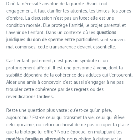
D’où la nécessité absolue de la parole. Avant tout
engagement, il faut clarifier les attentes, les limites, les zones
d’ombre. La discussion n’est pas un luxe : elle est une
condition morale. Elle protège l’amitié, le projet parental et
l’avenir de l’enfant. Dans un contexte où les
questions
juridiques du don de sperme entre particuliers
sont souvent
mal comprises, cette transparence devient essentielle.
Car l’enfant, justement, n’est pas un symbole ni un
prolongement affectif. Il est une personne à venir, dont la
stabilité dépendra de la cohérence des adultes qui l’entourent.
Aider une amie à concevoir, c’est aussi s’engager à ne pas
troubler cette cohérence par des regrets ou des
revendications tardives.
Reste une question plus vaste : qu’est-ce qu’un père,
aujourd’hui ? Est-ce celui qui transmet la vie, celui qui élève,
celui qui aime, ou celui qui choisit de ne pas occuper la place
que la biologie lui offre ? Notre époque, en multipliant les
modèles familiaux alternatifs
, nous oblige à distinguer la