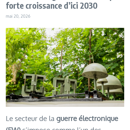
forte croissance d’ici 2030
mai 20, 2026
Le secteur de la
guerre électronique
(EW)
s’impose comme l’un des