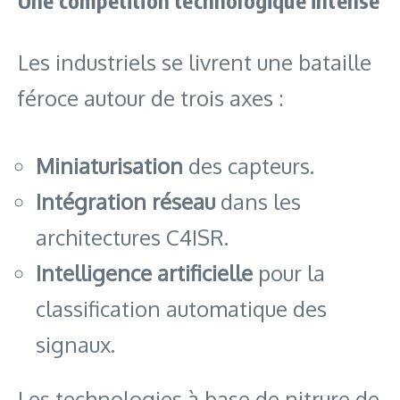
Une compétition technologique intense
Les industriels se livrent une bataille
féroce autour de trois axes :
Miniaturisation
des capteurs.
Intégration réseau
dans les
architectures C4ISR.
Intelligence artificielle
pour la
classification automatique des
signaux.
Les technologies à base de nitrure de