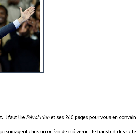
Il faut lire
Révolution
et ses 260 pages pour vous en convain
surnagent dans un océan de mièvrerie : le transfert des cotisa