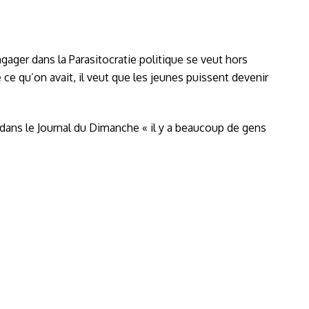
gager dans la Parasitocratie politique se veut hors
e ce qu’on avait, il veut que les jeunes puissent devenir
e dans le Journal du Dimanche « il y a beaucoup de gens