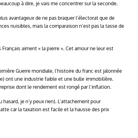
 beaucoup à dire, je vais me concentrer sur la seconde.
 plus avantageux de ne pas braquer l’électorat que de
nces nuisibles, mais la comparaison n’est pas la tasse de
 Français aiment « la pierre ». Cet amour ne leur est
Première Guerre mondiale, l’histoire du franc est jalonnée
) ont une industrie faible et une bulle immobilière.
reprise dont le rendement est rongé par l’inflation.
hasard, je n’y peux rien). L’attachement pour
te car la taxation est facile et la hausse des prix