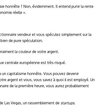
nnaie honnête ? Non, évidemment. Il entend punir la rente
conomie réelle ».
 actionnaire vendeur et vous spéculez simplement sur la
 bien de pure spéculation.
raiment la couleur de votre argent.
ue centrale européenne est très risqué.
 à un capitalisme honnête. Vous pouvez devenir
tre argent et vous, vous savez à quoi il est employé. Un
onnaire de la première heure, vous aurez probablement
ow de Las Vegas, un rassemblement de
startups
.