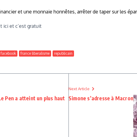
 financier et une monnaie honnêtes, arrêter de taper sur les épar
t ici et c’est gratuit
facebook
france liberalisme
republicain
Next Article
Le Pen a atteint un plus haut
Simone s’adresse à Macron