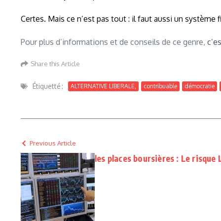
Certes. Mais ce n’est pas tout : il faut aussi un système
Pour plus d’informations et de conseils de ce genre,
c’es
Share this Article
Étiquetté :
ALTERNATIVE LIBERALE,
contribuable
démocratie
Previous Article
les places boursières : Le risque 