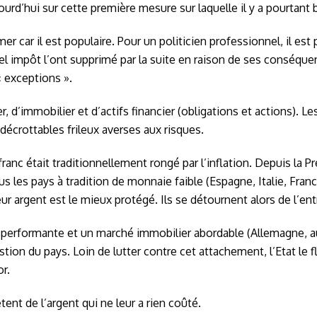
jourd’hui sur cette première mesure sur laquelle il y a pourtant
 car il est populaire. Pour un politicien professionnel, il est
tel impôt l’ont supprimé par la suite en raison de ses conséque
« exceptions ».
d’immobilier et d’actifs financier (obligations et actions). Les
écrottables frileux averses aux risques.
franc était traditionnellement rongé par l’inflation. Depuis la 
les pays à tradition de monnaie faible (Espagne, Italie, France
ur argent est le mieux protégé. Ils se détournent alors de l’ent
 performante et un marché immobilier abordable (Allemagne, au 
on du pays. Loin de lutter contre cet attachement, l’Etat le flat
r.
tent de l’argent qui ne leur a rien coûté.