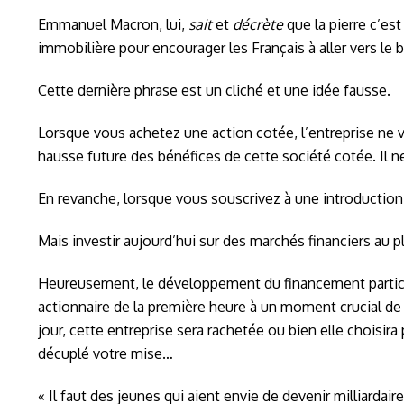
Emmanuel Macron, lui,
sait
et
décrète
que la pierre c’es
immobilière pour encourager les Français à aller vers le bie
Cette dernière phrase est un cliché et une idée fausse.
Lorsque vous achetez une action cotée, l’entreprise ne v
hausse future des bénéfices de cette société cotée. Il 
En revanche, lorsque vous souscrivez à une introduction 
Mais investir aujourd’hui sur des marchés financiers au 
Heureusement, le développement du financement partici
actionnaire de la première heure à un moment crucial de 
jour, cette entreprise sera rachetée ou bien elle choisi
décuplé votre mise…
« Il faut des jeunes qui aient envie de devenir milliar