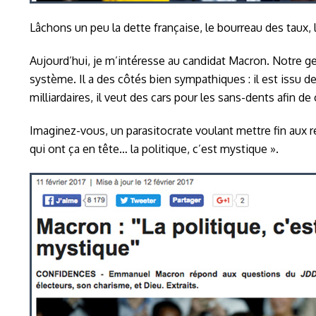
Lâchons un peu la dette française, le bourreau des taux, 
Aujourd’hui, je m’intéresse au candidat Macron. Notre gen
système. Il a des côtés bien sympathiques : il est issu de
milliardaires, il veut des cars pour les sans-dents afin d
Imaginez-vous, un parasitocrate voulant mettre fin aux re
qui ont ça en tête… la politique, c’est mystique ».