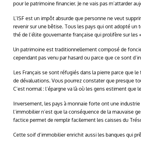
pour le patrimoine financier. Je ne vais pas m’attarder au
L’ISF est un impôt absurde que personne ne veut supprimer
revenir sur une bêtise. Tous les pays qui ont adopté un 
thé de l’élite gouvernante française qui prolifère sur les 
Un patrimoine est traditionnellement composé de foncier, 
cependant pas venu par hasard ou parce que ce sont d’ind
Les Français se sont réfugiés dans la pierre parce que le 
de dévaluations. Vous pourrez constater que presque tous 
C’est normal : l’épargne va là où les gens estiment que le
Inversement, les pays à monnaie forte ont une industrie
l’immobilier n’est que la conséquence de la mauvaise gesti
factice permet de remplir facilement les caisses du Tréso
Cette soif d’immobilier enrichit aussi les banques qui prê