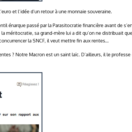
l’euro et l’idée d’un retour à une monnaie souveraine.
til énarque passé par la Parasitocratie financière avant de s’en
 la méritocratie, sa grand-mère lui a dit qu’on ne distribuait qu
e concurrencer la SNCF, il veut mettre fin aux rentes…
ntes ? Notre Macron est un saint laïc. D’ailleurs, il le profess