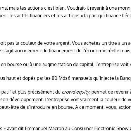
t mal mais les actions c’est bien. Voudrait-il revenir à une mo
n : les actifs financiers et les actions « la part qui finance l’é
oit pas la couleur de votre argent. Vous achetez un titre à un
ne s’agit aucunement de financement de l’économie réelle mais
en bourse ou à une augmentation de capital, l’entreprise voit v
plus haut et dopés par les 80 Mds€ mensuels qu’injecte la Banq
patif et plus précisément du
crowd equity
, permet de revenir
son développement. L’entreprise voit vraiment la couleur de vo
ra peut-être de s’introduire en bourse. A ce moment, vous, acti
daires » avait dit Emmanuel Macron au Consumer Electronic Sh