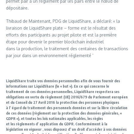
permet pair à un règlement par les pairs entre le nœud de
dépositaire.
Thibaud de Maintenant, PDG de LiquidShare, a déclaré: « la
livraison de LiquidShare plate – forme est le résultat des
efforts des participants au projet pilote et est la première
étape pour devenir le premier blockchain industriel
dans la production, le traitement des centaines de transactions
par jour dans un environnement réglementé ‘
LiquidShare traite vos données personnelles afin de vous fournir des
informations sur LiquidShare (le « but »). En ce qui concerne le
traitement de ces données personnelles, LiquidShare respectera ses
obligations en vertu du règlement (UE) 2016/679 du Parlement européen
et du Conseil du 27 Avril 2016 la protection des personnes physiques
à l’ égard du traitement des personnels données et sur la libre circulation
de ces données (règlement sur la protection des données générales, «
GDPR »), et toutes les lois nationales applicables, les règles
et les règlements d’ application du GDPR. Conformément à la
législation en vigueur , vous disposez d’ un droit d’accéder à vos données