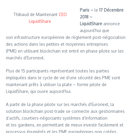
Paris –
le
17 Décembre
Thibaud de Maintenant
CEO
2018 –
LiquidShare
LiquidShare
annonce
aujourd’hui que
son infrastructure européenne de règlement post-négociation
des actions dans les petites et moyennes entreprises
(PME) en utilisant blockchain est entré en phase pilote sur les
marchés d’Euronext.
Plus de 15 participants représentant toutes les parties
impliquées dans le cycle de vie d’une sécurité des PME sont
maintenant prêts à utiliser la plate – forme pilote de
LiquidShare, qui ouvre aujourd’hui.
A partir de la phase pilote sur les marchés d’Euronext, la
solution blockchain post-trade se connecte aux gestionnaires
d’actifs, courtiers-négociants systèmes d’information
et les gardiens, en permettant de mieux investir facilement et
processus énumérés et les PME européennes non cotées .