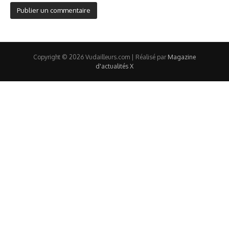
Copyright © 2026 Vudailleurs.com | Réalisé par
Magazine
d'actualités X