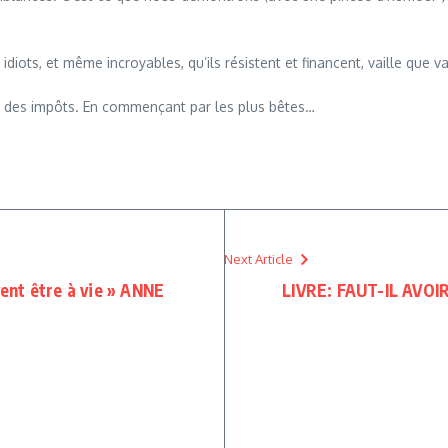
idiots, et même incroyables, qu’ils résistent et financent, vaille que 
e des impôts. En commençant par les plus bêtes…
Next Article
vent être à vie » ANNE
LIVRE: FAUT-IL AVOI