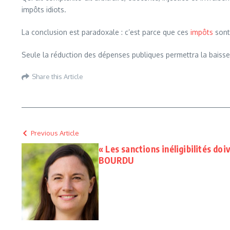
impôts idiots.
La conclusion est paradoxale : c’est parce que ces
impôts
sont 
Seule la réduction des dépenses publiques permettra la baiss
Share this Article
Previous Article
« Les sanctions inéligibilités doi
BOURDU