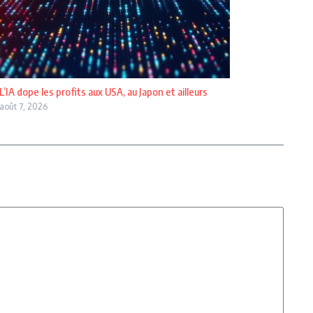
L’IA dope les profits aux USA, au Japon et ailleurs
août 7, 2026