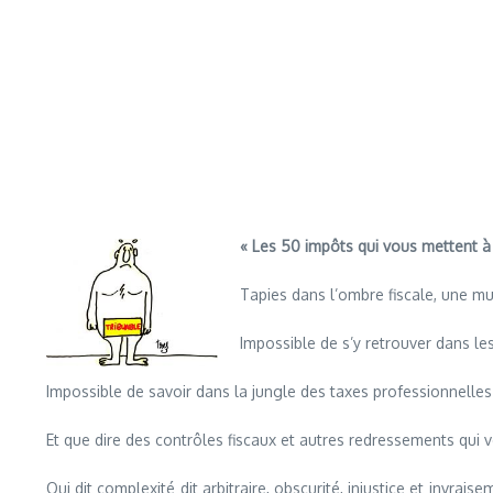
« Les 50 impôts qui vous mettent à
Tapies dans l’ombre fiscale, une mu
Impossible de s’y retrouver dans l
Impossible de savoir dans la jungle des taxes professionnelles à
Et que dire des contrôles fiscaux et autres redressements qui v
Qui dit complexité dit arbitraire, obscurité, injustice et inv