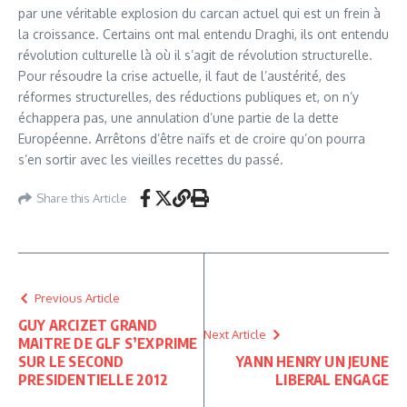
par une véritable explosion du carcan actuel qui est un frein à
la croissance. Certains ont mal entendu Draghi, ils ont entendu
révolution culturelle là où il s’agit de révolution structurelle.
Pour résoudre la crise actuelle, il faut de l’austérité, des
réformes structurelles, des réductions publiques et, on n’y
échappera pas, une annulation d’une partie de la dette
Européenne. Arrêtons d’être naïfs et de croire qu’on pourra
s’en sortir avec les vieilles recettes du passé.
Share this Article
Previous Article
GUY ARCIZET GRAND
Next Article
MAITRE DE GLF S’EXPRIME
SUR LE SECOND
YANN HENRY UN JEUNE
PRESIDENTIELLE 2012
LIBERAL ENGAGE