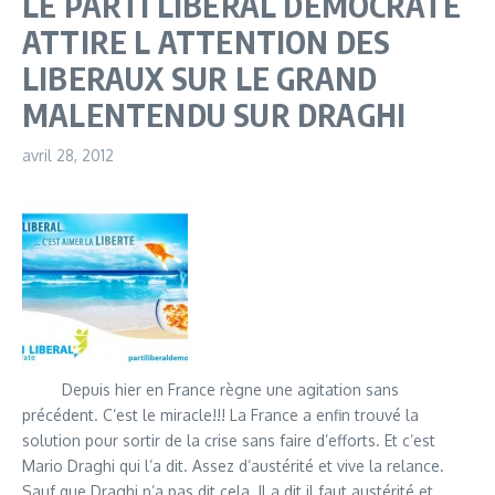
LE PARTI LIBERAL DEMOCRATE
ATTIRE L ATTENTION DES
LIBERAUX SUR LE GRAND
MALENTENDU SUR DRAGHI
avril 28, 2012
Depuis hier en France règne une agitation sans
précédent. C’est le miracle!!! La France a enfin trouvé la
solution pour sortir de la crise sans faire d’efforts. Et c’est
Mario Draghi qui l’a dit. Assez d’austérité et vive la relance.
Sauf que Draghi n’a pas dit cela. Il a dit il faut austérité et