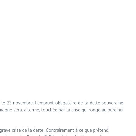
jà le 23 novembre, l’emprunt obligataire de la dette souveraine
magne sera, à terme, touchée par la crise qui ronge aujourd’hui
grave crise de la dette. Contrairement à ce que prétend