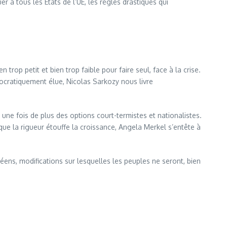
 à tous les Etats de l’UE, les règles drastiques qui
op petit et bien trop faible pour faire seul, face à la crise.
ocratiquement élue, Nicolas Sarkozy nous livre
e une fois de plus des options court-termistes et nationalistes.
ue la rigueur étouffe la croissance, Angela Merkel s’entête à
ens, modifications sur lesquelles les peuples ne seront, bien