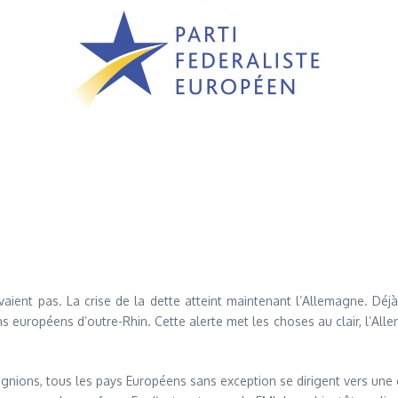
avaient pas. La crise de la dette atteint maintenant l’Allemagne. Dé
s européens d’outre-Rhin. Cette alerte met les choses au clair, l’Alle
gnions, tous les pays Européens sans exception se dirigent vers une 