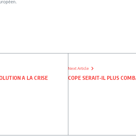
uropéen.
Next Article
OLUTION A LA CRISE
COPE SERAIT-IL PLUS COMB