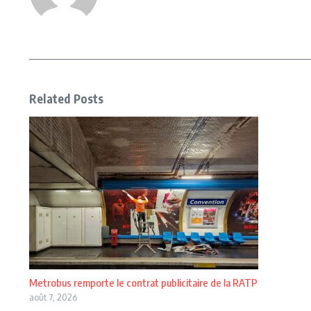
Related Posts
Metrobus remporte le contrat publicitaire de la RATP
août 7, 2026