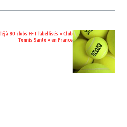
jà 80 clubs FFT labellisés « Club
Tennis Santé » en France