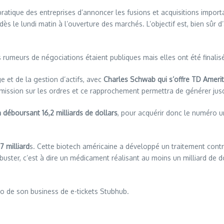
ratique des entreprises d’annoncer les fusions et acquisitions importa
ès le lundi matin à l’ouverture des marchés. L’objectif est, bien sûr d
s rumeurs de négociations étaient publiques mais elles ont été final
 et de la gestion d’actifs, avec
Charles Schwab qui s’offre TD Amerit
mission sur les ordres et ce rapprochement permettra de générer jusq
 déboursant 16,2 milliards de dollars
, pour acquérir donc le numéro un
7 milliard
s. Cette biotech américaine a développé un traitement contr
ckbuster, c’est à dire un médicament réalisant au moins un milliard de 
o de son business de e-tickets Stubhub.