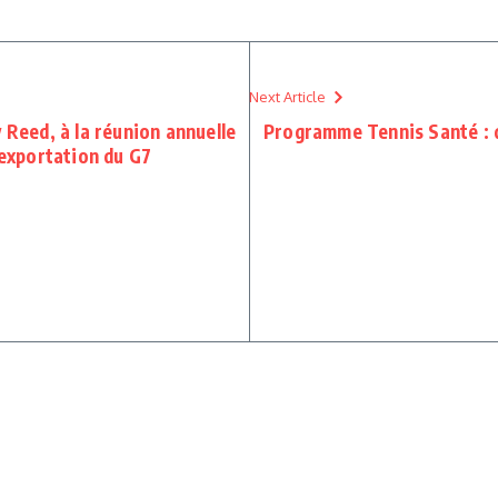
Next Article
 Reed, à la réunion annuelle
Programme Tennis Santé : dé
’exportation du G7