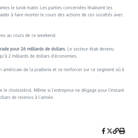
ntes le lundi matin. Les parties concernées finalisent les
’aider à faire monter le cours des actions de ces sociétés avec
isées au cours de ce weekend.
rade pour 26 milliards de dollars
. Le secteur était devenu
u’à 2 milliards de dollars d’économies.
 américain de la joaillerie et se renforcer sur ce segment où il
e le cholestérol. Même si l’entreprise ne dégage pour l’instant
dollars de revenus à l’année.