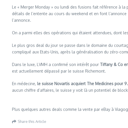
Le « Merger Monday » ou lundi des fusions fait référence à la p
détails de l’entente au cours du weekend et en font l’annonce d
l’annonce.
On a parmi elles des opérations qui étaient attendues, dont le
Le plus gros deal du jour se passe dans le domaine du courtage
compliqué aux Etats-Unis, après la généralisation du zéro-com
Dans le luxe, LVMH a confirmé son intérêt pour
Tiffany & Co en
est actuellement dépassé par le suisse Richemont.
En médecine,
le suisse Novartis acquiert The Medicines pour 9.
aucun chiffre d’affaires, le suisse y voit là un potentiel de blo
Plus quelques autres deals comme la vente par eBay à Viagog
Share this Article