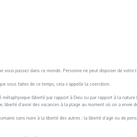
 que vous passez dans ce monde. Personne ne peut disposer de votre 
ue vous faites de ce temps, cela s’appelle la coercition.
rté métaphysique (liberté par rapport à Dieu ou par rapport à la nature 
èbre, liberté d’avoir des vacances à la plage au moment où on a envie 
i humaine sans nuire à la liberté des autres : la liberté d’agir ou de p