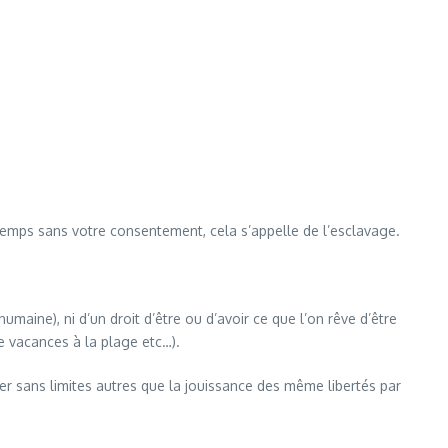
temps sans votre consentement, cela s’appelle de l’esclavage.
humaine), ni d’un droit d’être ou d’avoir ce que l’on rêve d’être
de vacances à la plage etc…).
enser sans limites autres que la jouissance des même libertés par