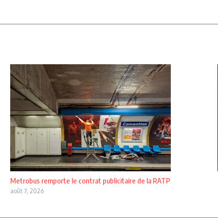
Metrobus remporte le contrat publicitaire de la RATP
août 7, 2026