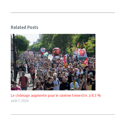
Related Posts
Le chômage augmente pour le sixième trimestre, à 8,3 %
août 7, 2026