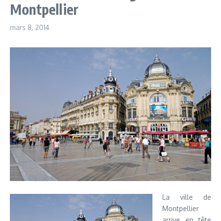
Montpellier
mars 8, 2014
La ville de
Montpellier
arrive en tête