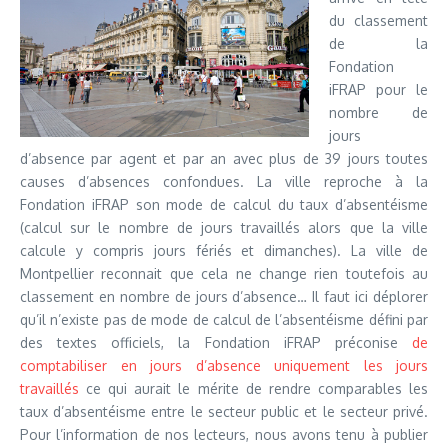
du classement
de la
Fondation
iFRAP pour le
nombre de
jours
d’absence par agent et par an avec plus de 39 jours toutes
causes d’absences confondues. La ville reproche à la
Fondation iFRAP son mode de calcul du taux d’absentéisme
(calcul sur le nombre de jours travaillés alors que la ville
calcule y compris jours fériés et dimanches). La ville de
Montpellier reconnait que cela ne change rien toutefois au
classement en nombre de jours d’absence… Il faut ici déplorer
qu’il n’existe pas de mode de calcul de l’absentéisme défini par
des textes officiels, la Fondation iFRAP préconise
de
comptabiliser en jours d’absence uniquement les jours
travaillés
ce qui aurait le mérite de rendre comparables les
taux d’absentéisme entre le secteur public et le secteur privé.
Pour l’information de nos lecteurs, nous avons tenu à publier