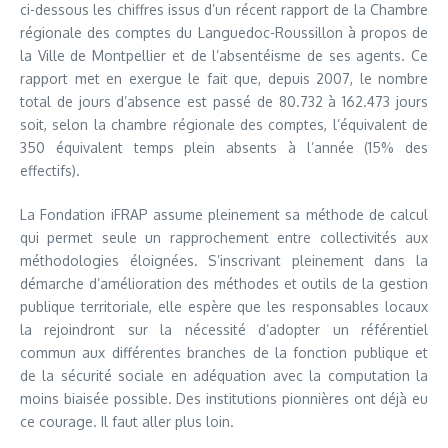
ci-dessous les chiffres issus d’un récent rapport de la Chambre
régionale des comptes du Languedoc-Roussillon à propos de
la Ville de Montpellier et de l’absentéisme de ses agents. Ce
rapport met en exergue le fait que, depuis 2007, le nombre
total de jours d’absence est passé de 80.732 à 162.473 jours
soit, selon la chambre régionale des comptes, l’équivalent de
350 équivalent temps plein absents à l’année (15% des
effectifs).
La Fondation iFRAP assume pleinement sa méthode de calcul
qui permet seule un rapprochement entre collectivités aux
méthodologies éloignées. S’inscrivant pleinement dans la
démarche d’amélioration des méthodes et outils de la gestion
publique territoriale, elle espère que les responsables locaux
la rejoindront sur la nécessité d’adopter un référentiel
commun aux différentes branches de la fonction publique et
de la sécurité sociale en adéquation avec la computation la
moins biaisée possible. Des institutions pionnières ont déjà eu
ce courage. Il faut aller plus loin.