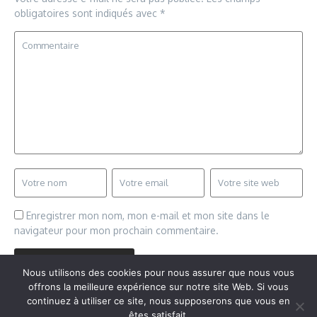
obligatoires sont indiqués avec
*
Enregistrer mon nom, mon e-mail et mon site dans le
navigateur pour mon prochain commentaire.
Nous utilisons des cookies pour nous assurer que nous vous
offrons la meilleure expérience sur notre site Web. Si vous
continuez à utiliser ce site, nous supposerons que vous en
êtes satisfait.