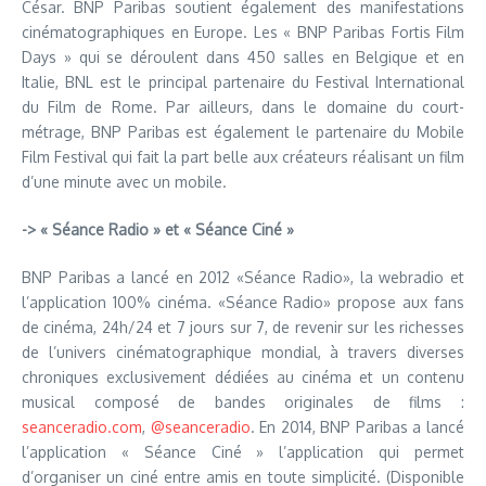
César. BNP Paribas soutient également des manifestations
cinématographiques en Europe. Les « BNP Paribas Fortis Film
Days » qui se déroulent dans 450 salles en Belgique et en
Italie, BNL est le principal partenaire du Festival International
du Film de Rome. Par ailleurs, dans le domaine du court-
métrage, BNP Paribas est également le partenaire du Mobile
Film Festival qui fait la part belle aux créateurs réalisant un film
d’une minute avec un mobile.
-> « Séance Radio » et « Séance Ciné »
BNP Paribas a lancé en 2012 «Séance Radio», la webradio et
l’application 100% cinéma. «Séance Radio» propose aux fans
de cinéma, 24h/24 et 7 jours sur 7, de revenir sur les richesses
de l’univers cinématographique mondial, à travers diverses
chroniques exclusivement dédiées au cinéma et un contenu
musical composé de bandes originales de films :
seanceradio.com
,
@seanceradio
. En 2014, BNP Paribas a lancé
l’application « Séance Ciné » l’application qui permet
d’organiser un ciné entre amis en toute simplicité. (Disponible