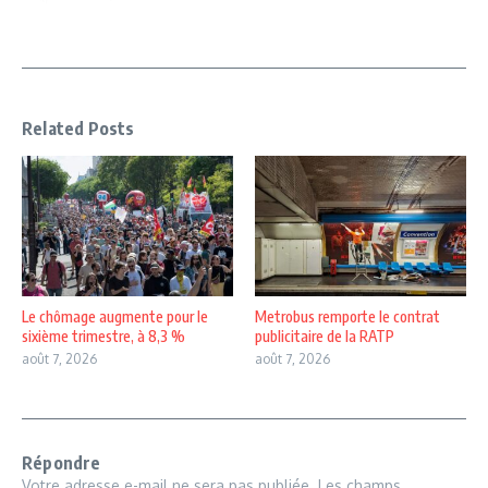
Related Posts
Le chômage augmente pour le
Metrobus remporte le contrat
sixième trimestre, à 8,3 %
publicitaire de la RATP
août 7, 2026
août 7, 2026
Répondre
Votre adresse e-mail ne sera pas publiée.
Les champs