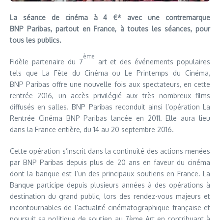
La séance de cinéma à 4 €* avec une contremarque
BNP Paribas, partout en France, à toutes les séances, pour
tous les publics.
ème
Fidèle partenaire du 7
art et des événements populaires
tels que La Fête du Cinéma ou Le Printemps du Cinéma,
BNP Paribas offre une nouvelle fois aux spectateurs, en cette
rentrée 2016, un accès privilégié aux très nombreux films
diffusés en salles. BNP Paribas reconduit ainsi l’opération La
Rentrée Cinéma BNP Paribas lancée en 2011. Elle aura lieu
dans la France entière, du 14 au 20 septembre 2016.
Cette opération s’inscrit dans la continuité des actions menées
par BNP Paribas depuis plus de 20 ans en faveur du cinéma
dont la banque est l’un des principaux soutiens en France. La
Banque participe depuis plusieurs années à des opérations à
destination du grand public, lors des rendez-vous majeurs et
incontournables de l’actualité cinématographique française et
poursuit sa politique de soutien au 7ème Art en contribuant à