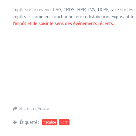
Impôt sur le revenu, CSG, CRDS, IRPP, TVA, TICPE, taxe sur les p
impôts et comment fonctionne leur redistribution. Exposant les g
l’impôt et de saisir le sens des événements récents.
Share this Article
Étiquetté :
fiscalite
IRPP