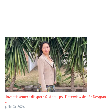
Investissement diaspora & start-ups : l’interview de Léa Desgran
...
juillet 31, 2026