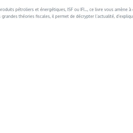
roduits pétroliers et énergétiques, ISF ou IFI…, ce livre vous amène à
randes théories fiscales, il permet de décrypter l’actualité, d’expliqu