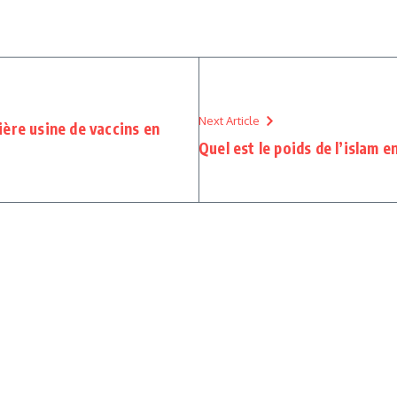
Next Article
ière usine de vaccins en
Quel est le poids de l’islam e