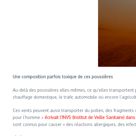
Une composition parfois toxique de ces poussières
Au-delà des poussières elles-mêmes, ce qu’elles transportent pe
chauffage domestique, le trafic automobile ou encore l’agricu
Ces vents peuvent aussi transporter du pollen, des fragments
pour l’homme »
écrivait l’INVS (Institut de Veille Sanitaire) dan
sont connus pour causer « des réactions allergiques, des infe