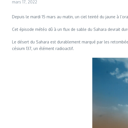
mars 17, 2022
Depuis le mardi 15 mars au matin, un ciel teinté du jaune à l’
Cet épisode météo dû à un flux de sable du Sahara devrait dure
Le désert du Sahara est durablement marqué par les retombées d
césium 137, un élément radioactif.