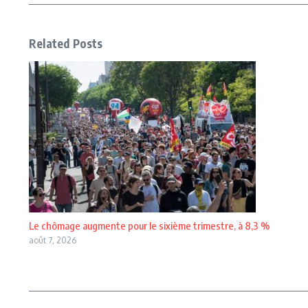
Related Posts
Le chômage augmente pour le sixième trimestre, à 8,3 %
août 7, 2026