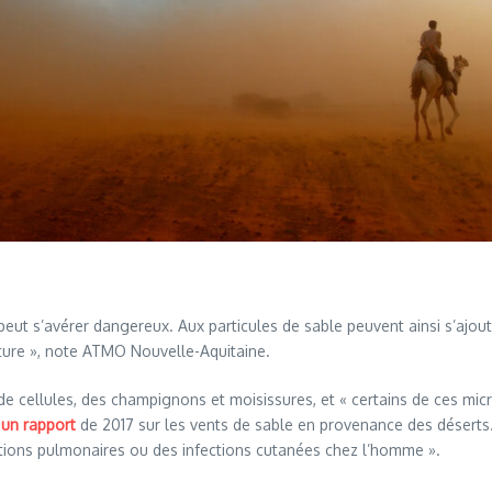
ut s’avérer dangereux. Aux particules de sable peuvent ainsi s’ajoute
lture », note ATMO Nouvelle-Aquitaine.
 de cellules, des champignons et moisissures, et « certains de ces m
s un rapport
de 2017 sur les vents de sable en provenance des déserts
ctions pulmonaires ou des infections cutanées chez l’homme ».