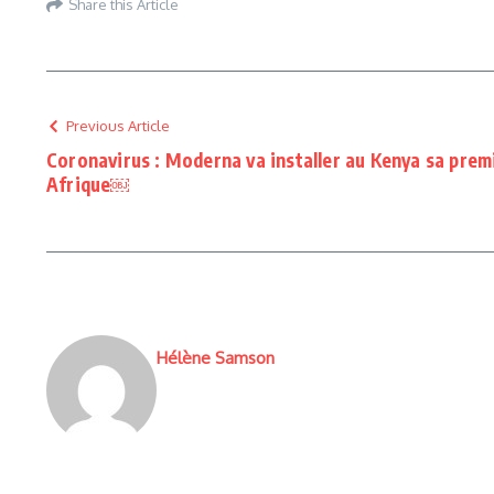
Share this Article
Previous Article
Coronavirus : Moderna va installer au Kenya sa prem
Afrique￼
Hélène Samson