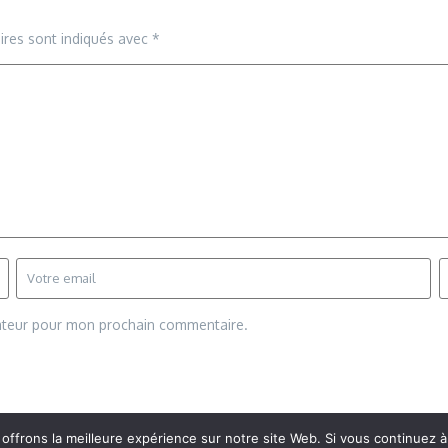
ires sont indiqués avec
*
gateur pour mon prochain commentaire.
frons la meilleure expérience sur notre site Web. Si vous continuez à 