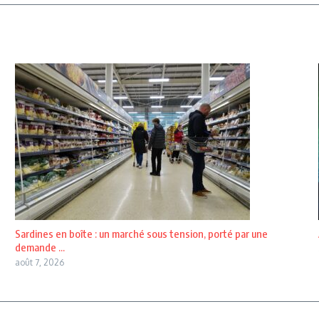
Sardines en boîte : un marché sous tension, porté par une
demande ...
août 7, 2026