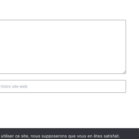
utiliser ce site, nous supposerons que vous en êtes satisfait.