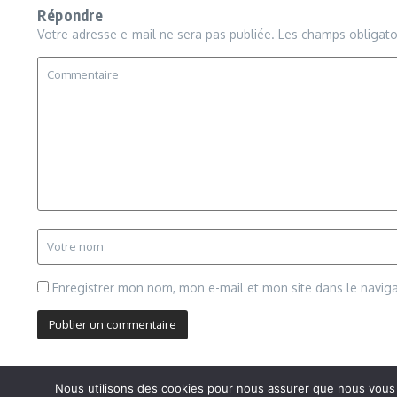
Répondre
Votre adresse e-mail ne sera pas publiée.
Les champs obligato
Enregistrer mon nom, mon e-mail et mon site dans le navi
Nous utilisons des cookies pour nous assurer que nous vous of