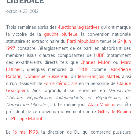
octobre 23, 2012
Trois semaines après des
élections législatives
qui ont marqué
la victoire de la
gauche plurielle
, la convention nationale
statutaire et extraordinaire du
Parti républicain
tenue le
24 juin
1997
consacre l’élargissement de ce parti en absorbant des
membres issus d’autres composantes de l’
UDF
(notamment
des ex-adhérents directs tels que
Charles Millon
ou
Marc
Laffineur
, quelques membres du
PPDF
comme
Jean-Pierre
Raffarin
,
Dominique Bussereau
ou
Jean-François Mattei
, ainsi
qu’un dissident de
Force démocrate
en la personne de
Claude
Goasguen
). Ainsi agrandi, il se renomme en
Démocratie
Libérale, Républicains Indépendants et Républicains
, dit
Démocratie Libérale
(DL). Le même jour,
Alain Madelin
est élu
président de ce nouveau mouvement contre
Gilles de Robien
et
Philippe Mathot
.
Le
16 mai
1998
, la direction de DL, qui comprend plusieurs