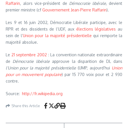
Raffarin
, alors vice-président de
Démocratie libérale
, devient
premier ministre (cf
Gouvernement Jean-Pierre Raffarin
).
Les 9 et 16 juin 2002, Démocratie Libérale participe, avec le
RPR et des dissidents de l’UDF, aux
élections législatives
au
sein de l’
Union pour la majorité présidentielle
qui remporte la
majorité absolue.
Le
21 septembre
2002
: La convention nationale extraordinaire
de
Démocratie libérale
approuve la disparition de DL dans
l’Union pour la majorité présidentielle
(UMP, aujourd’hui
Union
pour un mouvement populaire
) par 15 770 voix pour et 2 930
contre.
Source:
http://fr.wikipedia.org
Share this Article