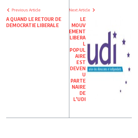
Previous Article
Next Article
A QUAND LE RETOUR DE
LE
DEMOCRATIE LIBERALE
MOUV
EMENT
LIBERA
L
POPUL
AIRE
EST
DEVEN
U
PARTE
NAIRE
DE
L’UDI