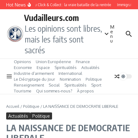
Aller au contenu
Hot News
Drive ou Click & Collect : la vraie bataille de la rentrée
Immigration d
Vudailleurs.com
Les opinions sont libres,
M
e
n
mais les faits sont
u
sacrés
Opinions
Union Européenne
Finance
Economie
Espace
Spiritualités
Actualités
Industrie d’armement
International
Le Décryptage du Jour
Nomination
Politique
Renseignement
Social
Spiritualités
Sport
Tourisme
Qui sommes‑nous?
À propos
Accueil
/
Politique
/
LA NAISSANCE DE DEMOCRATIE LIBERALE
Actualités
Politique
LA NAISSANCE DE DEMOCRATIE
LIBERALE