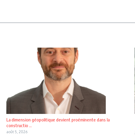
La dimension géopolitique devient proéminente dans la
constructio ...
août 5, 2026