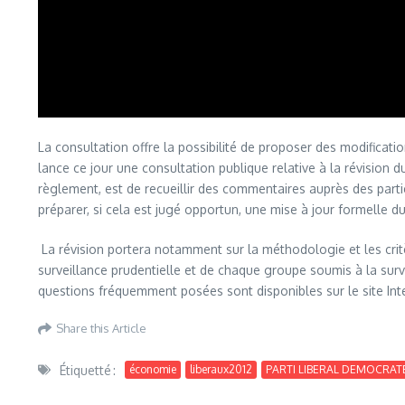
La consultation offre la possibilité de proposer des modificat
lance ce jour une consultation publique relative à la révision d
règlement, est de recueillir des commentaires auprès des parti
préparer, si cela est jugé opportun, une mise à jour formelle d
La révision portera notamment sur la méthodologie et les crit
surveillance prudentielle et de chaque groupe soumis à la surv
questions fréquemment posées sont disponibles sur le site Inte
Share this Article
Étiquetté :
économie
liberaux2012
PARTI LIBERAL DEMOCRAT