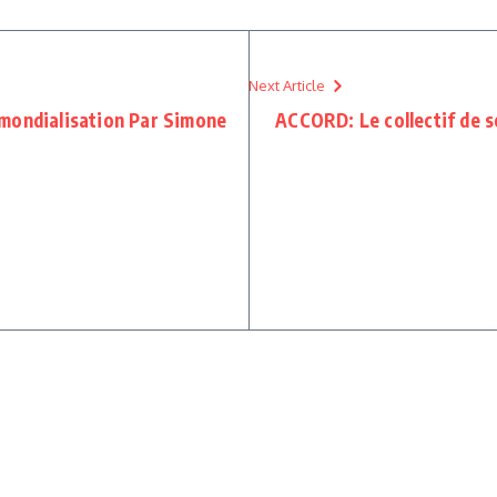
Next Article
la mondialisation Par Simone
ACCORD: Le collectif de s