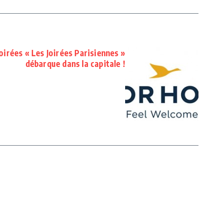
oirées « Les Joirées Parisiennes »
débarque dans la capitale !