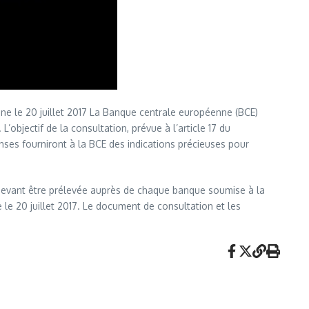
ine le 20 juillet 2017 La Banque centrale européenne (BCE)
’objectif de la consultation, prévue à l’article 17 du
nses fourniront à la BCE des indications précieuses pour
e devant être prélevée auprès de chaque banque soumise à la
le 20 juillet 2017. Le document de consultation et les