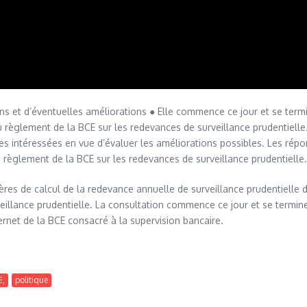
ions et d’éventuelles améliorations ● Elle commence ce jour et se term
u règlement de la BCE sur les redevances de surveillance prudentielle. L
es intéressées en vue d’évaluer les améliorations possibles. Les répo
u règlement de la BCE sur les redevances de surveillance prudentielle.
ères de calcul de la redevance annuelle de surveillance prudentiell
eillance prudentielle. La consultation commence ce jour et se termine 
rnet de la BCE consacré à la supervision bancaire.
E,
politique