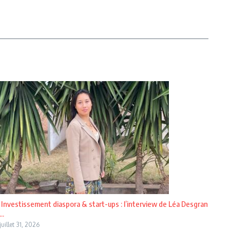
Investissement diaspora & start-ups : l’interview de Léa Desgran
...
juillet 31, 2026