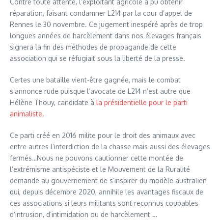
Contre toute attente, l’exploitant agricole a pu obtenir
réparation, faisant condamner L214 par la cour d’appel de
Rennes le 30 novembre. Ce jugement inespéré après de trop
longues années de harcèlement dans nos élevages français
signera la fin des méthodes de propagande de cette
association qui se réfugiait sous la liberté de la presse.
Certes une bataille vient-être gagnée, mais le combat
s’annonce rude puisque l’avocate de L214 n’est autre que
Hélène Thouy, candidate à
la présidentielle pour le parti
animaliste.
Ce parti créé en 2016 milite pour le droit des animaux avec
entre autres l’interdiction de la chasse mais aussi des élevages
fermés…Nous ne pouvons cautionner cette montée de
l’extrémisme antispéciste et le Mouvement de la Ruralité
demande au gouvernement de s’inspirer du modèle australien
qui, depuis décembre 2020, annihile les avantages fiscaux de
ces associations si leurs militants sont reconnus coupables
d’intrusion, d’intimidation ou de harcèlement …