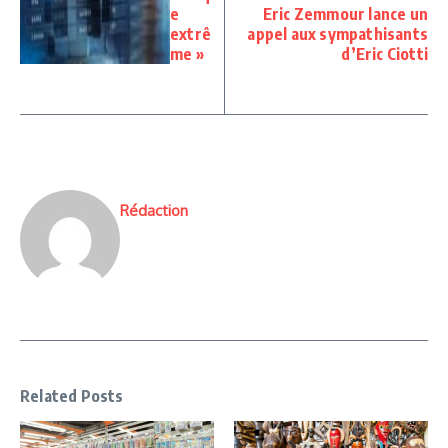
e
Eric Zemmour lance un
extrê
appel aux sympathisants
me »
d’Eric Ciotti
Rédaction
Related Posts