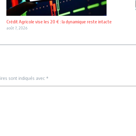
Crédit Agricole vise les 20 € : la dynamique reste intacte
août 7, 2026
ires sont indiqués avec
*