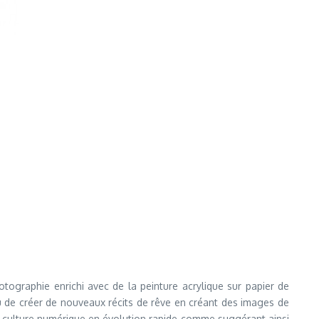
tographie enrichi avec de la peinture acrylique sur papier de
eu de créer de nouveaux récits de rêve en créant des images de
 la culture numérique en évolution rapide comme suggérant ainsi