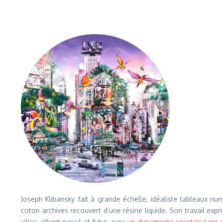
Joseph Klibansky fait à grande échelle, idéaliste tableaux n
coton archives recouvert d’une résine liquide. Son travail ex
villes, alliant passé et futur, avec
un dynamisme spectaculaire