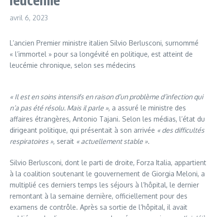
avril 6, 2023
L’ancien Premier ministre italien Silvio Berlusconi, surnommé
« l’immortel » pour sa longévité en politique, est atteint de
leucémie chronique, selon ses médecins
« Il est en soins intensifs en raison d’un problème d’infection qui
n’a pas été résolu. Mais il parle »
, a assuré le ministre des
affaires étrangères, Antonio Tajani. Selon les médias, l’état du
dirigeant politique, qui présentait à son arrivée
« des difficultés
respiratoires »
, serait
« actuellement stable »
.
Silvio Berlusconi, dont le parti de droite, Forza Italia, appartient
à la coalition soutenant le gouvernement de Giorgia Meloni, a
multiplié ces derniers temps les séjours à l’hôpital, le dernier
remontant à la semaine dernière, officiellement pour des
examens de contrôle. Après sa sortie de l’hôpital, il avait