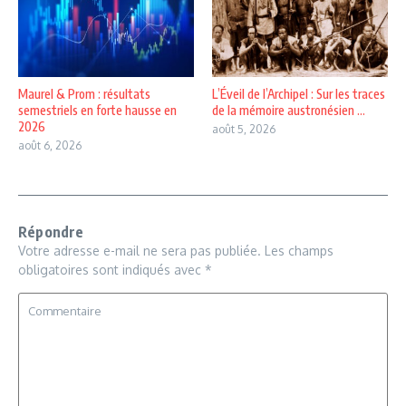
Maurel & Prom : résultats
L’Éveil de l’Archipel : Sur les traces
semestriels en forte hausse en
de la mémoire austronésien ...
2026
août 5, 2026
août 6, 2026
Répondre
Votre adresse e-mail ne sera pas publiée.
Les champs
obligatoires sont indiqués avec
*