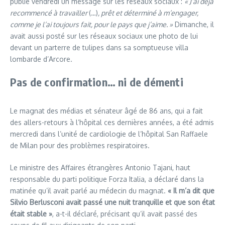
publié vendredi un message sur les réseaux sociaux :
« J’ai déjà
recommencé à travailler
(…)
, prêt et déterminé à m’engager,
comme je l’ai toujours fait, pour le pays que j’aime. »
Dimanche, il
avait aussi posté sur les réseaux sociaux une photo de lui
devant un parterre de tulipes dans sa somptueuse villa
lombarde d’Arcore.
Pas de confirmation… ni de démenti
Le magnat des médias et sénateur âgé de 86 ans, qui a fait
des allers-retours à l’hôpital ces dernières années, a été admis
mercredi dans l’unité de cardiologie de l’hôpital San Raffaele
de Milan pour des problèmes respiratoires.
Le ministre des Affaires étrangères Antonio Tajani, haut
responsable du parti politique Forza Italia, a déclaré dans la
matinée qu’il avait parlé au médecin du magnat.
« Il m’a dit que
Silvio Berlusconi avait passé une nuit tranquille et que son état
était stable »
, a-t-il déclaré, précisant qu’il avait passé des