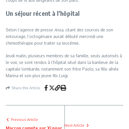
coups de fil aux dirigeants de son parti.
Un séjour récent à l’hôpital
Selon l’agence de presse
Ansa
, citant des sources de son
entourage, l’octogénaire aurait débuté mercredi une
chimiothérapie pour traiter sa leucémie.
Jeudi matin, plusieurs membres de sa famille, seuls autorisés à
le voir, se sont rendus à l’hôpital situé dans la banlieue de la
capitale lombarde, notamment son frère Paolo, sa fille aînée
Marina et son plus jeune fils Luigi.
Share this Article
Previous Article
Next Article
Macron compte sur Xi pour