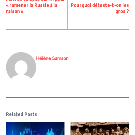
« ramener la Russie à la
Pourquoi déteste-t-on les
raison »
gros ?
Hélène Samson
Related Posts