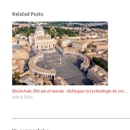
Related Posts
Blockchain, Bitcoin et morale : distinguer la technologie de ses ...
août 6, 2026