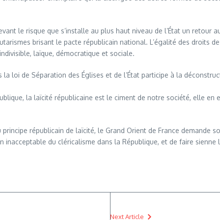
ant le risque que s’installe au plus haut niveau de l’État un retour a
rismes brisant le pacte républicain national. L’égalité des droits de 
ndivisible, laïque, démocratique et sociale.
 loi de Séparation des Églises et de l’État participe à la déconstructi
que, la laïcité républicaine est le ciment de notre société, elle en e
principe républicain de laïcité, le Grand Orient de France demande s
 inacceptable du cléricalisme dans la République, et de faire sienne la 
Next Article