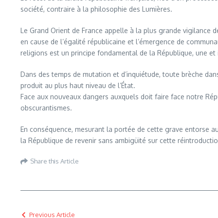
société, contraire à la philosophie des Lumières.
Le Grand Orient de France appelle à la plus grande vigilance dev
en cause de l’égalité républicaine et l’émergence de communauta
religions est un principe fondamental de la République, une et i
Dans des temps de mutation et d’inquiétude, toute brèche dans la
produit au plus haut niveau de l’État.
Face aux nouveaux dangers auxquels doit faire face notre Républi
obscurantismes.
En conséquence, mesurant la portée de cette grave entorse au 
la République de revenir sans ambigüité sur cette réintroduction
Share this Article
Previous Article