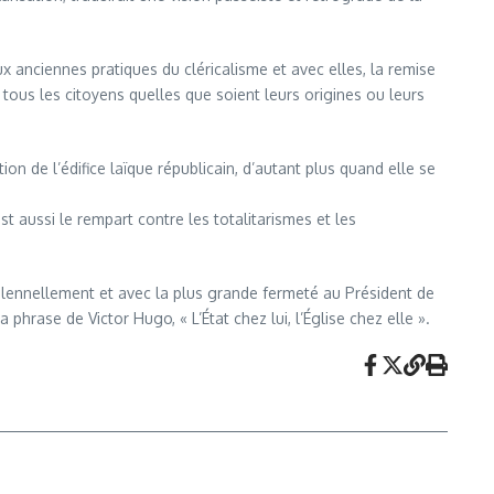
ux anciennes pratiques du cléricalisme et avec elles, la remise
tous les citoyens quelles que soient leurs origines ou leurs
on de l’édifice laïque républicain, d’autant plus quand elle se
st aussi le rempart contre les totalitarismes et les
olennellement et avec la plus grande fermeté au Président de
phrase de Victor Hugo, « L’État chez lui, l’Église chez elle ».