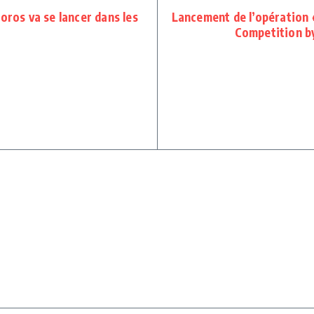
oros va se lancer dans les
Lancement de l’opération 
Competition by