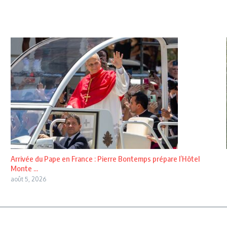
Arrivée du Pape en France : Pierre Bontemps prépare l’Hôtel
Monte ...
août 5, 2026