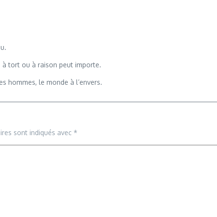
eu.
 à tort ou à raison peut importe.
des hommes, le monde à l’envers.
ires sont indiqués avec
*