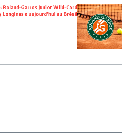
« Roland-Garros Junior Wild-Card
 Longines » aujourd’hui au Brésil