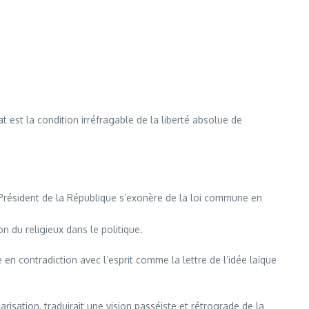
 est la condition irréfragable de la liberté absolue de
 le Président de la République s’exonère de la loi commune en
on du religieux dans le politique.
 en contradiction avec l’esprit comme la lettre de l’idée laïque
risation, traduirait une vision passéiste et rétrograde de la