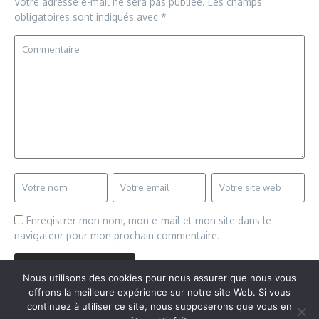
Votre adresse e-mail ne sera pas publiée.
Les champs
obligatoires sont indiqués avec
*
Enregistrer mon nom, mon e-mail et mon site dans le
navigateur pour mon prochain commentaire.
Nous utilisons des cookies pour nous assurer que nous vous
offrons la meilleure expérience sur notre site Web. Si vous
continuez à utiliser ce site, nous supposerons que vous en