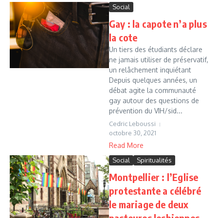
Social
Gay : la capote n’a plus
la cote
Un tiers des étudiants déclare
ne jamais utiliser de préservatif,
un relâchement inquiétant
Depuis quelques années, un
débat agite la communauté
gay autour des questions de
prévention du VIH/sid...
Cedric Leboussi
octobre 30, 2021
Read More
Social
Spiritualités
Montpellier : l’Eglise
protestante a célébré
le mariage de deux
pasteures lesbiennes