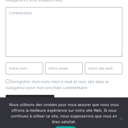
Enregistrer mon nom, mon e-mail et mon site dans le
navigateur pour mon prochain commentaire.
Nous utilisons des cookies pour nous assurer que nous vous
offrons la meilleure expérience sur notre site Web. Si vous
continuez à utiliser ce site, nous supposerons que vous en
êtes satisfait.
Copyright © 2026 Vudailleurs.com | Réalisé par
Magazine