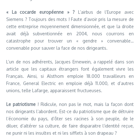
« La cocarde européenne » ?
L’airbus de l’Europe avec
Siemens ? Toujours des mots ! Faute d’avoir pris la mesure de
cette entreprise moyennement dimensionnée, et que la droite
avait déjà subventionnée en 2004, nous courrons en
catastrophe pour trouver un « gendre » convenable…
convenable pour sauver la face de nos dirigeants.
L’un de nos adhérents, Jacques Ernewein, a rappelé dans son
article que les capitaux étrangers font également vivre les
Français. Ainsi, si Alsthom emploie 18.000 travailleurs en
France, General Electric en emploie déjà 11.000, et d’autres
unions, telle Lafarge, apparaissent fructueuses.
Le patriotisme
! Ridicule, non pas le mot, mais la façon dont
nos dirigeants l’abordent. Est-ce du patriotisme que de détruire
l’économie du pays, d’ôter ses racines à son peuple, de le
diluer, d’altérer sa culture, de faire disparaitre l’identité reçue,
ne punir ni les insultes et ni les sifflets à son drapeau ?