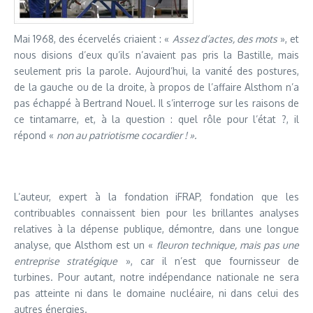
Mai 1968, des écervelés criaient : «
Assez d’actes, des mots
», et
nous disions d’eux qu’ils n’avaient pas pris la Bastille, mais
seulement pris la parole. Aujourd’hui, la vanité des postures,
de la gauche ou de la droite, à propos de l’affaire Alsthom n’a
pas échappé à Bertrand Nouel. Il s’interroge sur les raisons de
ce tintamarre, et, à la question : quel rôle pour l’état ?, il
répond «
non au patriotisme cocardier ! ».
L’auteur, expert à la fondation iFRAP, fondation que les
contribuables connaissent bien pour les brillantes analyses
relatives à la dépense publique, démontre, dans une longue
analyse, que Alsthom est un «
fleuron technique, mais pas une
entreprise stratégique
», car il n’est que fournisseur de
turbines. Pour autant, notre indépendance nationale ne sera
pas atteinte ni dans le domaine nucléaire, ni dans celui des
autres énergies.