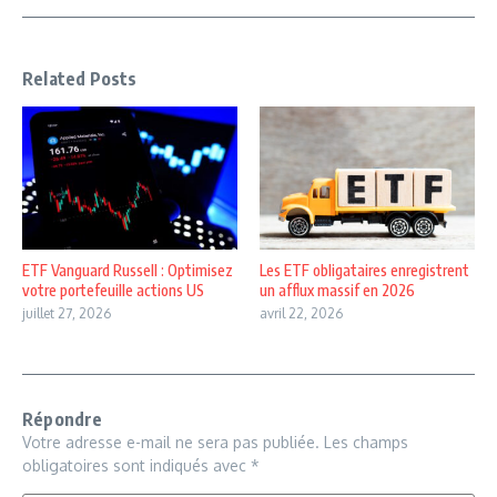
Related Posts
ETF Vanguard Russell : Optimisez
Les ETF obligataires enregistrent
votre portefeuille actions US
un afflux massif en 2026
juillet 27, 2026
avril 22, 2026
Répondre
Votre adresse e-mail ne sera pas publiée.
Les champs
obligatoires sont indiqués avec
*