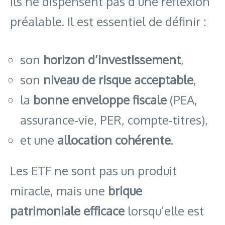
ils ne dispensent pas d’une réflexion
préalable. Il est essentiel de définir :
son
horizon d’investissement
,
son
niveau de risque acceptable
,
la
bonne enveloppe fiscale
(PEA,
assurance‑vie, PER, compte‑titres),
et une
allocation cohérente
.
Les ETF ne sont pas un produit
miracle, mais une
brique
patrimoniale efficace
lorsqu’elle est