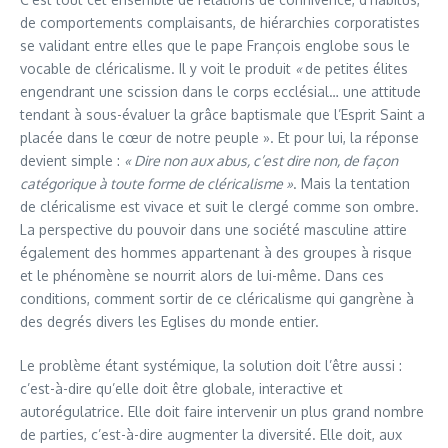
de comportements complaisants, de hiérarchies corporatistes
se validant entre elles que le pape François englobe sous le
vocable de cléricalisme. Il y voit le produit
«
de petites élites
engendrant une scission dans le corps ecclésial… une attitude
tendant à sous-évaluer la grâce baptismale que l’Esprit Saint a
placée dans le cœur de notre peuple ». Et pour lui, la réponse
devient simple :
« Dire non aux abus, c’est dire non, de façon
catégorique à toute forme de cléricalisme »
. Mais la tentation
de cléricalisme est vivace et suit le clergé comme son ombre.
La perspective du pouvoir dans une société masculine attire
également des hommes appartenant à des groupes à risque
et le phénomène se nourrit alors de lui-même. Dans ces
conditions, comment sortir de ce cléricalisme qui gangrène à
des degrés divers les Eglises du monde entier.
Le problème étant systémique, la solution doit l’être aussi :
c’est-à-dire qu’elle doit être globale, interactive et
autorégulatrice. Elle doit faire intervenir un plus grand nombre
de parties, c’est-à-dire augmenter la diversité. Elle doit, aux