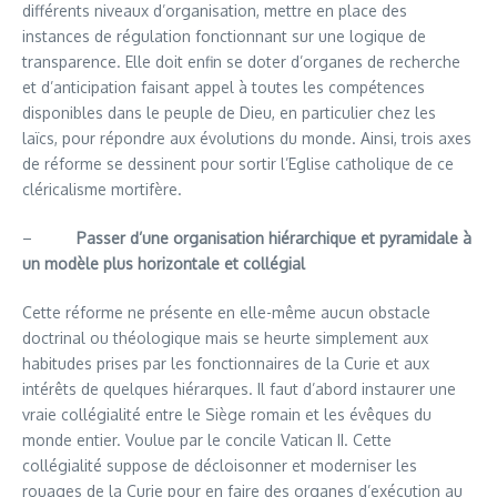
différents niveaux d’organisation, mettre en place des
instances de régulation fonctionnant sur une logique de
transparence. Elle doit enfin se doter d’organes de recherche
et d’anticipation faisant appel à toutes les compétences
disponibles dans le peuple de Dieu, en particulier chez les
laïcs, pour répondre aux évolutions du monde. Ainsi, trois axes
de réforme se dessinent pour sortir l’Eglise catholique de ce
cléricalisme mortifère.
–
Passer d’une organisation hiérarchique et pyramidale à
un modèle plus horizontale et collégial
Cette réforme ne présente en elle-même aucun obstacle
doctrinal ou théologique mais se heurte simplement aux
habitudes prises par les fonctionnaires de la Curie et aux
intérêts de quelques hiérarques. Il faut d’abord instaurer une
vraie collégialité entre le Siège romain et les évêques du
monde entier. Voulue par le concile Vatican II. Cette
collégialité suppose de décloisonner et moderniser les
rouages de la Curie pour en faire des organes d’exécution au