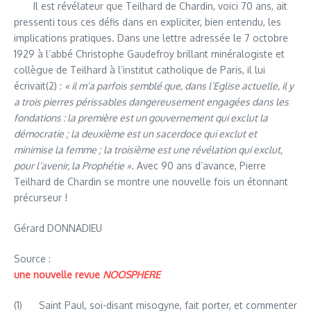
Il est révélateur que Teilhard de Chardin, voici 70 ans, ait
pressenti tous ces défis dans en expliciter, bien entendu, les
implications pratiques. Dans une lettre adressée le 7 octobre
1929 à l’abbé Christophe Gaudefroy brillant minéralogiste et
collègue de Teilhard à l’institut catholique de Paris, il lui
écrivait(2) :
« il m’a parfois semblé que, dans l’Eglise actuelle, il y
a trois pierres périssables dangereusement engagées dans les
fondations : la première est un gouvernement qui exclut la
démocratie ; la deuxième est un sacerdoce qui exclut et
minimise la femme ; la troisième est une révélation qui exclut,
pour l’avenir, la Prophétie »
. Avec 90 ans d’avance, Pierre
Teilhard de Chardin se montre une nouvelle fois un étonnant
précurseur !
Gérard DONNADIEU
Source :
une nouvelle revue
NOOSPHERE
(1) Saint Paul, soi-disant misogyne, fait porter, et commenter