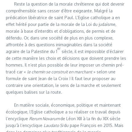
Reste la question de la morale chrétienne qui doit devenir
compréhensible sans cesser d’être exigeante. Malgré la
prédication libératrice de saint Paul. L’Eglise catholique a en
effet hérité pour partie de la morale de la Loi du judaïsme,
morale à base d’interdits et d’obligations, de permis et de
défendu. Or, dans une société de plus en plus complexe,
affrontée à des questions inimaginables dans la société
er
agraire de la Palestine du 1
siècle, il est impossible d’éclairer
de cette manière les choix et décisions que doivent prendre les
hommes. Il n’est plus possible de leur imposer un chemin pré-
tracé car «
le chemin se construit en marchant
» selon une
formule de saint Jean de la Croix ! Il faut leur proposer au
contraire une orientation, le sens de la marche et seulement
quelques balises sur la route.
En matière sociale, économique, politique et maintenant
écologique, l’Eglise catholique a su réaliser ce travail depuis
l’encyclique
Rerum Novarum
de Léon XIII à la fin du XIX siècle
jusqu’à l’encyclique
Laudato Si
du pape François en 2015. Mais