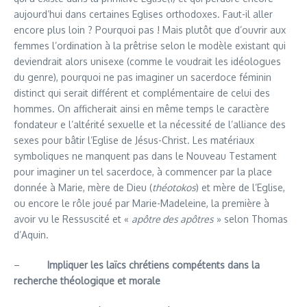
aujourd’hui dans certaines Eglises orthodoxes. Faut-il aller
encore plus loin ? Pourquoi pas ! Mais plutôt que d’ouvrir aux
femmes l’ordination à la prêtrise selon le modèle existant qui
deviendrait alors unisexe (comme le voudrait les idéologues
du genre), pourquoi ne pas imaginer un sacerdoce féminin
distinct qui serait différent et complémentaire de celui des
hommes. On afficherait ainsi en même temps le caractère
fondateur e l’altérité sexuelle et la nécessité de l’alliance des
sexes pour bâtir l’Eglise de Jésus-Christ. Les matériaux
symboliques ne manquent pas dans le Nouveau Testament
pour imaginer un tel sacerdoce, à commencer par la place
donnée à Marie, mère de Dieu (
théotokos
) et mère de l’Eglise,
ou encore le rôle joué par Marie-Madeleine, la première à
avoir vu le Ressuscité et «
apôtre des apôtres
» selon Thomas
d’Aquin.
–
Impliquer les laïcs chrétiens compétents dans la
recherche théologique et morale