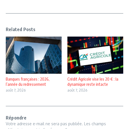
Related Posts
Banques françaises : 2026,
Crédit Agricole vise les 20 € : la
l’année du redressement
dynamique reste intacte
août 7, 2026
août 7, 2026
Répondre
Votre adresse e-mail ne sera pas publiée.
Les champs