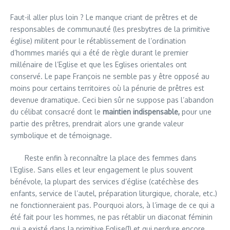
Faut-il aller plus loin ? Le manque criant de prêtres et de
responsables de communauté (les presbytres de la primitive
église) militent pour le rétablissement de l’ordination
d’hommes mariés qui a été de règle durant le premier
millénaire de l’Eglise et que les Eglises orientales ont
conservé. Le pape François ne semble pas y être opposé au
moins pour certains territoires où la pénurie de prêtres est
devenue dramatique. Ceci bien sûr ne suppose pas l’abandon
du célibat consacré dont le
maintien indispensable,
pour une
partie des prêtres, prendrait alors une grande valeur
symbolique et de témoignage.
Reste enfin à reconnaître la place des femmes dans
l’Eglise. Sans elles et leur engagement le plus souvent
bénévole, la plupart des services d’église (catéchèse des
enfants, service de l’autel, préparation liturgique, chorale, etc.)
ne fonctionneraient pas. Pourquoi alors, à l’image de ce qui a
été fait pour les hommes, ne pas rétablir un diaconat féminin
qui a existé dans la primitive Eglise(1) et qui perdure encore