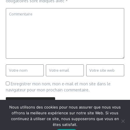
obligatoires sont indiqués avec
*
Enregistrer mon nom, mon e-mail et mon site dans le
navigateur pour mon prochain commentaire.
Nous utilisons des cookies pour nous assurer que nous vous
offrons la meilleure expérience sur notre site Web. Si vous
continuez à utiliser ce site, nous supposerons que vous en
êtes satisfait.
Copyright © 2026 Vudailleurs.com | Réalisé par
Magazine