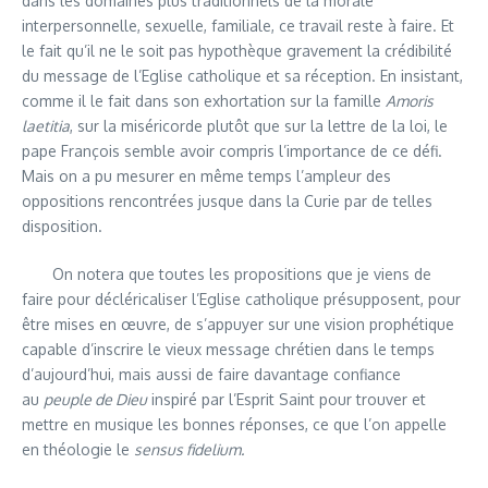
dans les domaines plus traditionnels de la morale
interpersonnelle, sexuelle, familiale, ce travail reste à faire. Et
le fait qu’il ne le soit pas hypothèque gravement la crédibilité
du message de l’Eglise catholique et sa réception. En insistant,
comme il le fait dans son exhortation sur la famille
Amoris
laetitia
, sur la miséricorde plutôt que sur la lettre de la loi, le
pape François semble avoir compris l’importance de ce défi.
Mais on a pu mesurer en même temps l’ampleur des
oppositions rencontrées jusque dans la Curie par de telles
disposition.
On notera que toutes les propositions que je viens de
faire pour décléricaliser l’Eglise catholique présupposent, pour
être mises en œuvre, de s’appuyer sur une vision prophétique
capable d’inscrire le vieux message chrétien dans le temps
d’aujourd’hui, mais aussi de faire davantage confiance
au
peuple de Dieu
inspiré par l’Esprit Saint pour trouver et
mettre en musique les bonnes réponses, ce que l’on appelle
en théologie le
sensus fidelium.