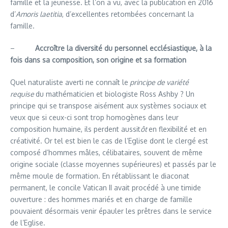
famille et la jeunesse. Et l’on a vu, avec la publication en 2016
d’
Amoris laetitia
, d’excellentes retombées concernant la
famille.
–
Accroître la diversité du personnel ecclésiastique, à la
fois dans sa composition, son origine et sa formation
Quel naturaliste averti ne connaît le
principe de variété
requise
du mathématicien et biologiste Ross Ashby ? Un
principe qui se transpose aisément aux systèmes sociaux et
veux que si ceux-ci sont trop homogènes dans leur
composition humaine, ils perdent aussit
ôt
en flexibilité et en
créativité. Or tel est bien le cas de l’Eglise dont le clergé est
composé d’hommes mâles, célibataires, souvent de même
origine sociale (classe moyennes supérieures) et passés par le
même moule de formation. En rétablissant le diaconat
permanent, le concile Vatican II avait procédé à une timide
ouverture : des hommes mariés et en charge de famille
pouvaient désormais venir épauler les prêtres dans le service
de l’Eglise.