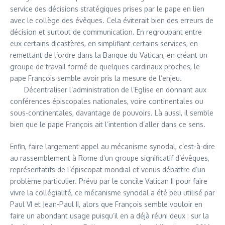
service des décisions stratégiques prises par le pape en lien
avec le collège des évêques. Cela éviterait bien des erreurs de
décision et surtout de communication. En regroupant entre
eux certains dicastères, en simplifiant certains services, en
remettant de l’ordre dans la Banque du Vatican, en créant un
groupe de travail formé de quelques cardinaux proches, le
pape François semble avoir pris la mesure de l’enjeu.
Décentraliser l’administration de l’Eglise en donnant aux
conférences épiscopales nationales, voire continentales ou
sous-continentales, davantage de pouvoirs. Là aussi, il semble
bien que le pape François ait l’intention d’aller dans ce sens.
Enfin, faire largement appel au mécanisme synodal, c’est-à-dire
au rassemblement à Rome d’un groupe significatif d’évêques,
représentatifs de l’épiscopat mondial et venus débattre d’un
problème particulier. Prévu par le concile Vatican II pour faire
vivre la collégialité, ce mécanisme synodal a été peu utilisé par
Paul VI et Jean-Paul II, alors que François semble vouloir en
faire un abondant usage puisqu’il en a déjà réuni deux : sur la