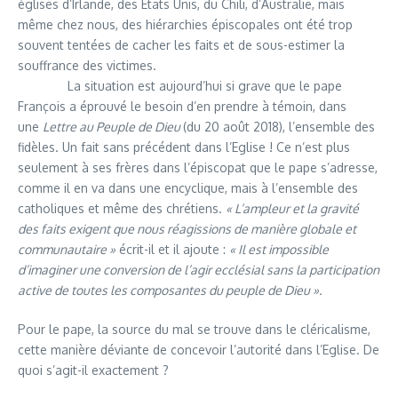
églises d’Irlande, des Etats Unis, du Chili, d’Australie, mais
même chez nous, des hiérarchies épiscopales ont été trop
souvent tentées de cacher les faits et de sous-estimer la
souffrance des victimes.
La situation est aujourd’hui si grave que le pape
François a éprouvé le besoin d’en prendre à témoin, dans
une
Lettre au Peuple de Dieu
(du 20 août 2018), l’ensemble des
fidèles. Un fait sans précédent dans l’Eglise ! Ce n’est plus
seulement à ses frères dans l’épiscopat que le pape s’adresse,
comme il en va dans une encyclique, mais à l’ensemble des
catholiques et même des chrétiens.
« L’ampleur et la gravité
des faits exigent que nous réagissions de manière globale et
communautaire »
écrit-il et il ajoute :
« Il est impossible
d’imaginer une conversion de l’agir ecclésial sans la participation
active de toutes les composantes du peuple de Dieu ».
Pour le pape, la source du mal se trouve dans le cléricalisme,
cette manière déviante de concevoir l’autorité dans l’Eglise. De
quoi s’agit-il exactement ?