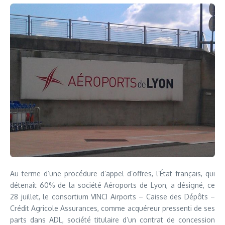
Au terme d’une procédure d’appel d’offres, l’État français, qui
détenait 60% de la société Aéroports de Lyon, a désigné, ce
28 juillet, le consortium VINCI Airports – Caisse des Dépôts –
Crédit Agricole Assurances, comme acquéreur pressenti de ses
parts dans ADL, société titulaire d’un contrat de concession