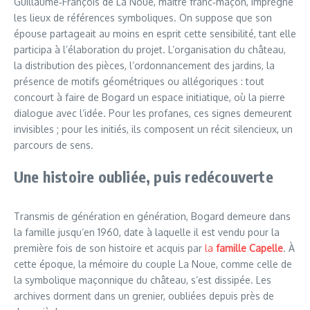
Guillaume‑François de La Noue, maître franc‑maçon, imprègne
les lieux de références symboliques. On suppose que son
épouse partageait au moins en esprit cette sensibilité, tant elle
participa à l’élaboration du projet. L’organisation du château,
la distribution des pièces, l’ordonnancement des jardins, la
présence de motifs géométriques ou allégoriques : tout
concourt à faire de Bogard un espace initiatique, où la pierre
dialogue avec l’idée. Pour les profanes, ces signes demeurent
invisibles ; pour les initiés, ils composent un récit silencieux, un
parcours de sens.
Une histoire oubliée, puis redécouverte
Transmis de génération en génération, Bogard demeure dans
la famille jusqu’en 1960, date à laquelle il est vendu pour la
première fois de son histoire et acquis par
la
famille Capelle
. À
cette époque, la mémoire du couple La Noue, comme celle de
la symbolique maçonnique du château, s’est dissipée. Les
archives dorment dans un grenier, oubliées depuis près de