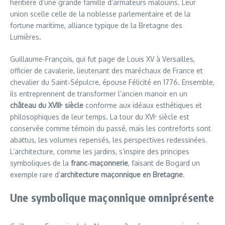
héritière d’une grande famille d’armateurs malouins. Leur
union scelle celle de la noblesse parlementaire et de la
fortune maritime, alliance typique de la Bretagne des
Lumières.
Guillaume‑François, qui fut page de Louis XV à Versailles,
officier de cavalerie, lieutenant des maréchaux de France et
chevalier du Saint‑Sépulcre, épouse Félicité en 1776. Ensemble,
ils entreprennent de transformer l’ancien manoir en un
château du XVIIIᵉ siècle
conforme aux idéaux esthétiques et
philosophiques de leur temps. La tour du XVIᵉ siècle est
conservée comme témoin du passé, mais les contreforts sont
abattus, les volumes repensés, les perspectives redessinées.
L’architecture, comme les jardins, s’inspire des principes
symboliques de la
franc‑maçonnerie
, faisant de Bogard un
exemple rare d’
architecture maçonnique en Bretagne
.
Une symbolique maçonnique omniprésente