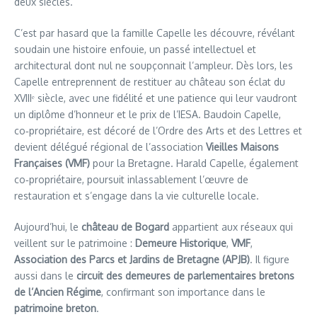
deux siècles.
C’est par hasard que la famille Capelle les découvre, révélant
soudain une histoire enfouie, un passé intellectuel et
architectural dont nul ne soupçonnait l’ampleur. Dès lors, les
Capelle entreprennent de restituer au château son éclat du
XVIIIᵉ siècle, avec une fidélité et une patience qui leur vaudront
un diplôme d’honneur et le prix de l’IESA. Baudoin Capelle,
co‑propriétaire, est décoré de l’Ordre des Arts et des Lettres et
devient délégué régional de l’association
Vieilles Maisons
Françaises (VMF)
pour la Bretagne. Harald Capelle, également
co‑propriétaire, poursuit inlassablement l’œuvre de
restauration et s’engage dans la vie culturelle locale.
Aujourd’hui, le
château de Bogard
appartient aux réseaux qui
veillent sur le patrimoine :
Demeure Historique
,
VMF
,
Association des Parcs et Jardins de Bretagne (APJB)
. Il figure
aussi dans le
circuit des demeures de parlementaires bretons
de l’Ancien Régime
, confirmant son importance dans le
patrimoine breton
.